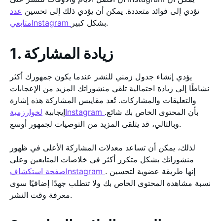
تؤدي إلى فوائد متعددة. يمكن أن يؤدي ذلك إلى تحسين
عدد
بشكل كبير.
متابعيInstagram
1. زيادة المشاركة
يؤدي إنشاء جدول زمني للنشر عندما يكون جمهورك أكثر
نشاطًا إلى زيادة احتمالية تلقي منشوراتك المزيد من الإعجابات
والتعليقات والمشاركات. تُعد مقاييس المشاركة هذه إشارة
بأن المحتوى الخاص بك شائع.
لخوارزميةInstagram
إيجابية
وبالتالي، قد يتلقى المزيد من التوصيات لجمهور أوسع.
لذلك، يمكن أن تساعد معدلات المشاركة الأعلى في ظهور
منشوراتك بشكل متكرر أكثر في خلاصات المتابعين وعلى
. إنها طريقة عضوية لتحسين
صفحة استكشافInstagram
نسبة مشاهدة المحتوى الخاص بك ولا تتطلب جهدًا إضافيًا سوى
معرفة وقت النشر.