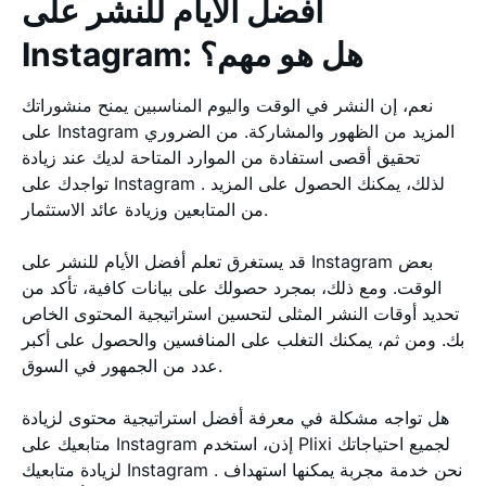
أفضل الأيام للنشر على
Instagram: هل هو مهم؟
نعم، إن النشر في الوقت واليوم المناسبين يمنح منشوراتك
على Instagram المزيد من الظهور والمشاركة. من الضروري
تحقيق أقصى استفادة من الموارد المتاحة لديك عند زيادة
تواجدك على Instagram . لذلك، يمكنك الحصول على المزيد
من المتابعين وزيادة عائد الاستثمار.
قد يستغرق تعلم أفضل الأيام للنشر على Instagram بعض
الوقت. ومع ذلك، بمجرد حصولك على بيانات كافية، تأكد من
تحديد أوقات النشر المثلى لتحسين استراتيجية المحتوى الخاص
بك. ومن ثم، يمكنك التغلب على المنافسين والحصول على أكبر
عدد من الجمهور في السوق.
هل تواجه مشكلة في معرفة أفضل استراتيجية محتوى لزيادة
متابعيك على Instagram إذن، استخدم Plixi لجميع احتياجاتك
لزيادة متابعيك Instagram . نحن خدمة مجربة يمكنها استهداف