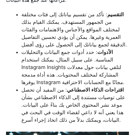
مراعاتها عند جمع هذه البيانات:
التقسيم
: تأكد من تقسيم بياناتك إلى فئات مختلفة
من الجمهور المستهدف. يمكنك القيام بذلك
لمختلف المواقع والأجناس والاهتمامات والفئات
العمرية وغيرها. يمكن أن يؤدي تحسين التفاصيل
الدقيقة لجمع بياناتك إلى الحصول على رؤى أفضل.
الأدوات
: حدد أدوات جمع البيانات والتحليلات
المناسبة. على سبيل المثال، يمكنك استخدام
Instagram Insights لتلقي بيانات حول معدلات
المشاركة لمختلف المحتويات. هذه أداة مدمجة
يوفرها Instagram مجانًا مع الحسابات الاحترافية.
اقتراحات الذكاء الاصطناعي
: من المفيد أن تحصل
على توصيات مستندة إلى الذكاء الاصطناعي بشأن
موعد نشر المحتوى الخاص بك بناءً على البيانات.
هذا يعني أنه لا داعي لقضاء الوقت في البحث في
البيانات، ويمكنك بدلاً من ذلك اتخاذ إجراء أسرع.