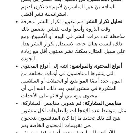
المنافسين غير المباشرين لأنهم قد يكون لديهم
استراتيجية نشر أفضل.
تحليل تكرار النشر
: قم بتدوين تكرار النشر لمعرفة
وقت الذروة وأسوأ وقت للنشر. يتضمن ذلك
ملاحظة عدد مرات النشر في اليوم أو الأسبوع. ومع
ذلك، ليست هناك حاجة لاستبدال تكرار النشر هذا.
على سبيل المثال، يمكنك نشر محتوى أقل مع زيادة
الجودة.
أنواع المحتوى والمواضيع
: انتبه إلى أنواع المحتوى
التي ينشرها المنافسون في أوقات مختلفة من
اليوم. حدد أيضًا المواضيع أو الحملات أو السلاسل
المتكررة في منشوراتهم. بعد ذلك، انتبه إلى أي
محتوى موسمي أو قائم على الأحداث.
مقاييس المشاركة
: قم بتدوين مقاييس المشاركة،
مثل متوسط عدد الإعجابات والتعليقات لكل منشور.
يتيح لك ذلك تحديد ما إذا كان المنافسون ينجحون
في تقويمات المحتوى الخاصة بهم.
الأدوات والموارد
: استخدم أدوات إدارة وسائل