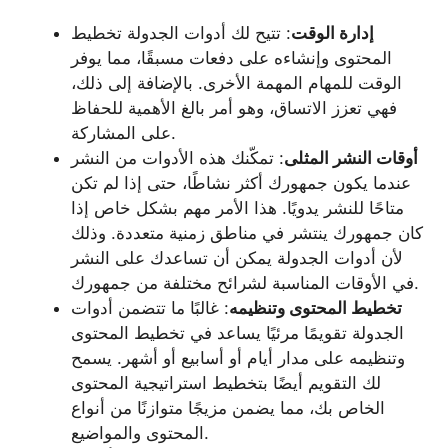
إدارة الوقت
: تتيح لك أدوات الجدولة تخطيط
المحتوى وإنشاءه على دفعات مسبقًا، مما يوفر
الوقت للمهام المهمة الأخرى. بالإضافة إلى ذلك،
فهي تعزز الاتساق، وهو أمر بالغ الأهمية للحفاظ
على المشاركة.
أوقات النشر المثلى
: تمكّنك هذه الأدوات من النشر
عندما يكون جمهورك أكثر نشاطًا، حتى إذا لم تكن
متاحًا للنشر يدويًا. هذا الأمر مهم بشكل خاص إذا
كان جمهورك ينتشر في مناطق زمنية متعددة. وذلك
لأن أدوات الجدولة يمكن أن تساعدك على النشر
في الأوقات المناسبة لشرائح مختلفة من جمهورك.
تخطيط المحتوى وتنظيمه
: غالبًا ما تتضمن أدوات
الجدولة تقويمًا مرئيًا يساعد في تخطيط المحتوى
وتنظيمه على مدار أيام أو أسابيع أو أشهر. يسمح
لك التقويم أيضًا بتخطيط استراتيجية المحتوى
الخاص بك، مما يضمن مزيجًا متوازنًا من أنواع
المحتوى والمواضيع.