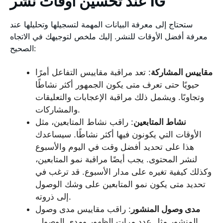
عند تحسين أوقات نشر IG
ستحتاج إلى معرفة البيانات المهمة لتسجيلها وتحليلها عند
معرفة أفضل الأوقات للنشر. إليك ملخص لتوجيهك في الاتجاه
الصحيح:
مقاييس المشاركة
: تعد مراقبة مقاييس التفاعل أمرًا
حيويًا حتى تعرف متى يكون الجمهور أكثر نشاطًا
وتجاوبًا. ويشمل ذلك مراقبة الإعجابات والتعليقات
والمشاركات.
نشاط المتابعين
: راقب نشاط المتابعين، مثل
الأوقات التي يكونون فيها أكثر نشاطًا. سيساعدك
هذا على تحديد أفضل وقت في اليوم والأسبوع
لنشر المحتوى. يجب أيضًا مراقبة نمو المتابعين،
وكذلك كيفية تغيره على مدار الأسبوع. قد ترغب في
تحديد متى يكون نمو المتابعين على وشك الوصول
إلى ذروته.
مدى وصول المنشور
: راقب مقاييس مدى وصول
المنشور مثل عدد مرات الظهور ومدى الوصول.