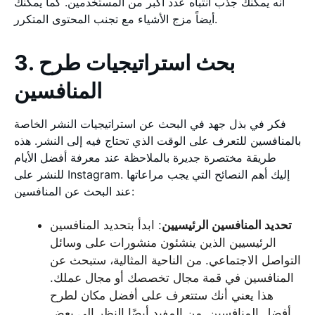
أنه يمكنك جذب انتباه عدد أكبر من المستخدمين. كما يمكنك
أيضاً مزج الأشياء مع تجنب المحتوى المتكرر.
3. بحث استراتيجيات طرح
المنافسين
فكر في بذل جهد في البحث عن استراتيجيات النشر الخاصة
بالمنافسين للتعرف على الوقت الذي تحتاج فيه إلى النشر. هذه
طريقة مختصرة جديرة بالملاحظة عند معرفة أفضل الأيام
للنشر على Instagram. إليك أهم النصائح التي يجب مراعاتها
عند البحث عن المنافسين:
تحديد المنافسين الرئيسيين
: ابدأ بتحديد المنافسين
الرئيسيين الذين ينشئون منشورات على وسائل
التواصل الاجتماعي. من الناحية المثالية، ستبحث عن
المنافسين في قمة مجال تخصصك أو مجال عملك.
هذا يعني أنك ستتعرف على أفضل مكان لطرح
أفضل المنافسين. من المفيد أيضًا النظر إلى بعض