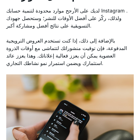
لديك على الأرجح موارد محدودة لتنمية حسابك Instagram .
ولذلك، ركّز على أفضل الأوقات للنشر؛ وستحصل جهودك
التسويقية على نتائج أفضل ومشاركة أكبر.
بالإضافة إلى ذلك، إذا كنت تستخدم العروض الترويجية
المدفوعة، فإن توقيت منشوراتك لتتماشى مع أوقات الذروة
العضوية يمكن أن يعزز فعالية إعلاناتك. وهذا يعزز عائد
استثمارك ويضمن استمرار نمو نشاطك التجاري.