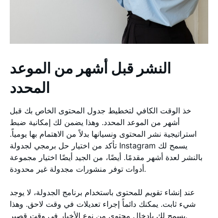
النشر قبل أشهر من الموعد
المحدد
خذ الوقت الكافي لتخطيط جدول المحتوى الخاص بك قبل
أشهر من الموعد المحدد. وهذا يضمن لك إمكانية ضبط
استراتيجية نشر المحتوى ونسيانها بدلاً من الاهتمام بها يومياً.
تأكد من اختيار حل برمجي لجدولة Instagram يسمح لك
بالنشر لعدة أشهر مقدمًا. أيضًا، من الجيد أيضًا اختيار مجموعة
أدوات توفر منشورات مجدولة غير محدودة.
عند إنشاء تقويم للمحتوى باستخدام برنامج الجدولة، لا يوجد
شيء ثابت. يمكنك دائماً إجراء تعديلات في وقت لاحق. وهذا
يسمح لك بإدخال محتوى من نوع الأخبار في وقت قصير.