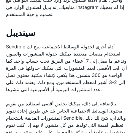
متابعيك. إنه بديل لصندوق الوارد في Instagram إذا لم يعجبك
تصميم واجهة المستخدم.
سينديبل
Sendible أداة أخرى لجدولة الوسائط الاجتماعية تتيح لك
استخدام منصات متعددة. يمكنك جدولة المنشورات والصور،
وتدعم ما يصل إلى 7 أعضاء من الفريق تحت حساب واحد. كما
أن الحد الأقصى لعدد المنشورات التي يمكنك جدولتها في المرة
الواحدة هو 300 منشور. هذا يكفي لإنشاء مكتبة محتوى تصل
إلى 2-3 أشهر لمعظم المستخدمين. ومع ذلك، يعتمد ذلك على
عدد المنشورات اليومية أو الأسبوعية التي تنشرها.
بالإضافة إلى ذلك، يمكنك تحقيق أقصى استفادة من تقويم
محتوى الوسائط الاجتماعية الخاص بك عن طريق إعادة تدوير
المنشورات القديمة باستخدام Sendible. وبالتالي، يتيح لك ذلك
تعظيم القيمة التي تولدها من كل منشور. لا يهم إذا كنت تقوم
بمنشورات عادية أو دائريّة، فالحصول على عائد استثمار مرتفع