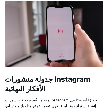
جدولة منشورات Instagram
الأفكار النهائية
وختامًا، تُعد جدولة منشورات Instagram عنصرًا أساسيًا في
إنشاء استراتيجية رابحة. فهي تضمن تمتع متابعيك بالاتساق،