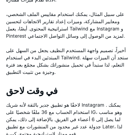
على سبيل المثال، يمكنك استخدام مقاييس الملف الشخصي،
ومعايير المشاركة، وميزات إعداد تقارير الاتجاهات لتحسين
استراتيجية المحتوى. أيضًا، يعمل Tailwind مع Instagram و
Pinterest لمزيد من الوصول إلى وسائل التواصل الاجتماعي.
أخيراً، تصميم واجهة المستخدم النظيف يجعل من السهل على
المبتدئين البدء في استخدام Tailwind. ستجد أن الميزات سهلة
التعلم، لذا ستبدأ في تحميل منشوراتك بشكل مجمّع بعد فترة
وجيزة من تثبيت التطبيق.
في وقت لاحق
لاحقًا هو تطبيق جدير بالثقة لأنه شريك Instagram . يمكنك
استخدام الحساب مع 36 ملفًا شخصيًا على IG، وهو مناسب
لما يصل إلى 6 أعضاء في الفريق. بالإضافة إلى ذلك، يمكن
جدولة عدد غير محدود من المنشورات مع تطبيق Later، لذا
فهو ممتاز لاستراتيجية محتوى كبيرة.