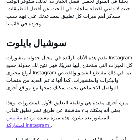
بحثنا في السوق لحصر أفضل الخيارات. لذلك، ستوفر الوقت
حيث لا داعي لقضاء ساعات في البحث عن أفضل التطبيقات.
سنذكر أهم ميزات كل تطبيق لمساعدتك على فهم سبب
وجوده في قائمتنا.
سوشيال بايلوت
تقدم هذه الأداة الرائدة في مجال جدولة منشورات Instagram
كل الميزات التي ستحتاج إليها تقريبًا. فهي تتيح لك جدولة جميع
أنواع محتوى Instagram بما في ذلك مقاطع الفيديو والقصص
والبكرات والمنشورات. كما أنها تدعم العديد من منصات
التواصل الاجتماعي بحيث يمكنك دمجها مع مواقع أخرى.
ميزة أخرى مفيدة هي وظيفة التعليق الأول للمنشورات. وهذا
يعني أنه يمكنك بدء مناقشة عن طريق نشر تعليق تلقائي
للمنشور بعد نشره. هذه ميزة مفيدة لزيادة
مقاييس
.
المشاركةInstagram
وأخيراً، تقدم الأداة صندوق بريد وارد حيث يمكنك التواصل مع