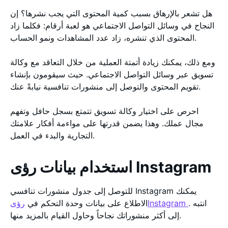
هل تشعر بالإرهاق بسبب كمية المحتوى التي يجب نشرها؟ إن
النجاح في وسائل التواصل الاجتماعي هو لعبة أرقام: فكلما زاد
المحتوى الذي تنشره، زاد عدد المشاهدات ونمو الحساب.
ومع ذلك، يمكنك زيادة أتمتة العملية من خلال التعاقد مع وكالة
تسويق عبر وسائل التواصل الاجتماعي. حيث سيقومون بإنشاء
تقويم المحتوى والتوصل إلى منشورات تنافسية نيابةً عنك.
احرص على اختيار وكالة تسويق تتمتع بسجل حافل وتفهم
مجال عملك. وهذا يضمن قدرتها على مواءمة أفكار علامتك
التجارية والبدء في العمل.
استخدام بيانات رؤى Instagram
للتوصل إلى جدول منشورات تنافسي Instagram يمكنك
. انتبه
رؤىInstagram
الاطلاع على بيانات وحدة التحكم في
إلى أكثر منشوراتك نجاحاً وحاول القيام بالمزيد منها.