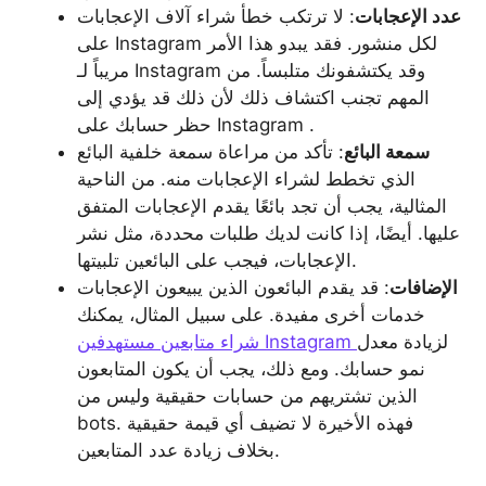
عدد الإعجابات
: لا ترتكب خطأ شراء آلاف الإعجابات
على Instagram لكل منشور. فقد يبدو هذا الأمر
مريباً لـ Instagram وقد يكتشفونك متلبساً. من
المهم تجنب اكتشاف ذلك لأن ذلك قد يؤدي إلى
حظر حسابك على Instagram .
سمعة البائع
: تأكد من مراعاة سمعة خلفية البائع
الذي تخطط لشراء الإعجابات منه. من الناحية
المثالية، يجب أن تجد بائعًا يقدم الإعجابات المتفق
عليها. أيضًا، إذا كانت لديك طلبات محددة، مثل نشر
الإعجابات، فيجب على البائعين تلبيتها.
الإضافات
: قد يقدم البائعون الذين يبيعون الإعجابات
خدمات أخرى مفيدة. على سبيل المثال، يمكنك
لزيادة معدل
شراء متابعين مستهدفين Instagram
نمو حسابك. ومع ذلك، يجب أن يكون المتابعون
الذين تشتريهم من حسابات حقيقية وليس من
bots. فهذه الأخيرة لا تضيف أي قيمة حقيقية
بخلاف زيادة عدد المتابعين.