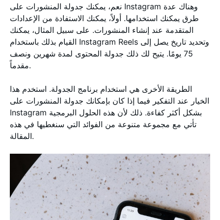
نعم، يمكنك جدولة المنشورات على Instagram وهناك عدة
طرق يمكنك استخدامها. أولاً، يمكنك الاستفادة من الإعدادات
المتقدمة عند إنشاء المنشورات. على سبيل المثال، يمكنك
القيام بذلك باستخدام Instagram Reels وتحديد تاريخ يصل إلى
75 يومًا. يتيح لك ذلك جدولة المحتوى لمدة شهرين ونصف
مقدماً.
الطريقة الأخرى هي استخدام برنامج الجدولة. استخدم هذا
الخيار عند التفكير فيما إذا كان بإمكانك جدولة المنشورات على
Instagram بشكل أكثر كفاءة. ذلك لأن هذه الحلول البرمجية
تأتي مع مجموعة متنوعة من الفوائد التي سنغطيها في هذه
المقالة.