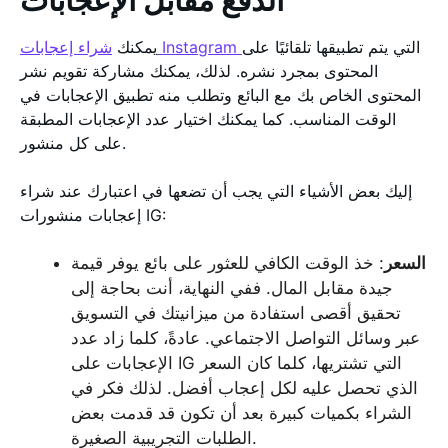
الدفع مقابل الإعجابات
التي يتم تطبيقها تلقائيًا على
شراء إعجابات Instagram
يمكنك
المحتوى بمجرد نشره. لذلك، يمكنك مشاركة تقويم نشر
المحتوى الخاص بك مع البائع وتطلب منه تطبيق الإعجابات في
الوقت المناسب. كما يمكنك اختيار عدد الإعجابات المطبقة
على كل منشور.
إليك بعض الأشياء التي يجب أن تضعها في اعتبارك عند شراء
إعجابات منشورات IG:
السعر
: خذ الوقت الكافي للعثور على بائع يوفر قيمة
جيدة مقابل المال. ففي النهاية، أنت بحاجة إلى
تحقيق أقصى استفادة من ميزانيتك في التسويق
عبر وسائل التواصل الاجتماعي. عادةً، كلما زاد عدد
الإعجابات على IG التي تشتريها، كلما كان السعر
الذي تحصل عليه لكل إعجاب أفضل. لذلك فكر في
الشراء بكميات كبيرة بعد أن تكون قد قدمت بعض
الطلبات التجريبية الصغيرة.