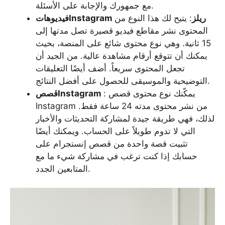
مع جمهورك والإجابة على الأسئلة.
فيديوهاتInstagram ريلز
: يتيح لك هذا النوع من
المحتوى نشر مقاطع فيديو قصيرة تصل مدتها إلى
15 ثانية. وهي نوع محتوى شائع على المنصة، بحيث
يمكنك أن تتوقع أرقام مشاهدة عالية. من الجيد أن
تجعل المحتوى سريعاً. أضف أيضًا التعليقات
التوضيحية والموسيقى للحصول على أفضل النتائج.
: يمكّنك نوع محتوى قصص
قصصInstagram
Instagram من نشر محتوى مدته 24 ساعة فقط.
لذلك، فهي طريقة جيدة لمشاركة التحديثات والأخبار
التي لا تدوم طويلاً على الحساب. ويمكنك أيضًا
تثبيت قصة واحدة من قصص إنستجرام على
حسابك إذا كنت ترغب في مشاركة شيء ما مع
المتابعين الجدد.