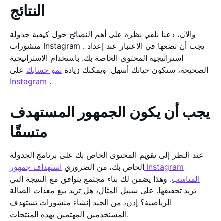
النتائج
والآن، دعنا نلقي نظرة على أهم النصائح حول كيفية جدولة
منشورات Instagram . يجب أن تضعها في الاعتبار عند إعداد
استراتيجية المحتوى الخاصة بك. باستخدام الاستراتيجية
الصحيحة، ستكون حياتك أسهل، ويمكنك زيادة
نمو حسابك
على
Instagram
.
يجب أن يكون الجمهور المستهدف
متسقًا
عند النظر إلى تقويم المحتوى الخاص بك على برنامج الجدولة
الخاص بك، من الضروري
استهداف جمهور Instagram
المناسب
. وهذا يضمن لك بناء مجتمع يتوافق مع النتيجة التي
تريد تحقيقها. على سبيل المثال، هل تريد بيع معدات الصالة
الرياضية؟ إذن، من الجيد إنشاء منشورات تستهدف
المستخدمين المهتمين بهذه المنتجات.