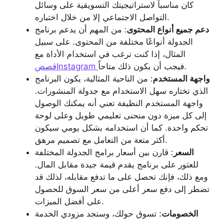
كان مناسباً لاستراتيجيتك التسويقية على وسائل
التواصل الاجتماعي إلا من خلال اختباره.
دعم جميع أنواع المحتوى
: من المهم أن يدعم برنامج
الجدولة أنواعًا مختلفة من المحتوى. على سبيل
المثال، إذا كنت ترغب في استخدام الأداة مع
فيجب أن يكون ذلك متاحاً.
قصصInstagram
واجهة المستخدم
: من الناحية المثالية، يكون البرنامج
الذي تختاره سهل الاستخدام مع جدولة المنشورات.
واجهة المستخدم النظيفة تعني أنه يمكنك الوصول
إلى كل ميزة دون منحنى تعليمي طويل وعلى لوحة
تحكم واحدة. كما أن استخدامه بشكل يومي سيكون
أكثر متعة من التعامل مع تصميم مرهق.
السعر
: قارن بين أسعار برامج الجدولة المختلفة
للعثور على برنامج يقدم قيمة جيدة مقابل المال.
ومع ذلك، فإنك تحصل على ما تدفع مقابله، لذلك قد
تضطر إلى دفع سعر أعلى من سعر السوق للحصول
على أفضل الميزات.
الخصومات
: تسوق حولك، وستجد مزودي الخدمة