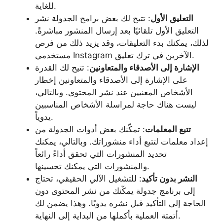
للغاية.
التعليق الأول
: تتيح لك بعض برامج الجدولة نشر
التعليق الأول تلقائيًا بعد إرسال المنشور مباشرةً.
لذلك، يمكنك بدء التعليقات، وقد يزيد ذلك من فرص
مستخدمي Instagram الآخرين في ترك تعليق.
الإشارة إلى الأصدقاء والمتعاونين
: تتيح لك القدرة
على الإشارة إلى الأصدقاء والمتعاونين إخطار
الأشخاص المعنيين عند نشر المحتوى. وبالتالي،
ليست هناك حاجة لمراسلة الأشخاص المناسبين
يدوياً.
تتبع المعلمات
: تمكّنك بعض أدوات الجدولة من
إعداد معلمات لتتبع أداء منشوراتك. وبالتالي، يمكنك
تحديد المنشورات التي تحقق أداءً رائعاً
والمنشورات التي يمكنك تحسينها.
النشر بدون تأكيد
: للتشغيل الآلي الحقيقي، تحتاج
إلى برنامج جدولة يمكّنك من نشر المحتوى دون
الحاجة إلى التأكيد قبل نشره يدويًا. وهذا يضمن لك
أتمتة العملية بأكملها من البداية إلى النهاية.