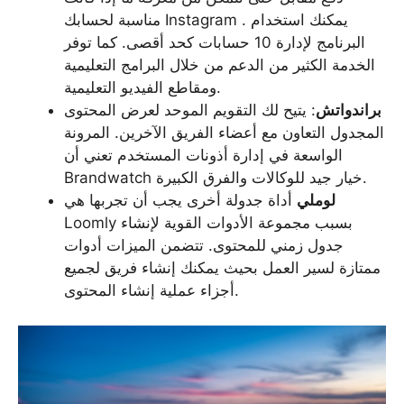
مناسبة لحسابك Instagram . يمكنك استخدام
البرنامج لإدارة 10 حسابات كحد أقصى. كما توفر
الخدمة الكثير من الدعم من خلال البرامج التعليمية
ومقاطع الفيديو التعليمية.
براندواتش
: يتيح لك التقويم الموحد لعرض المحتوى
المجدول التعاون مع أعضاء الفريق الآخرين. المرونة
الواسعة في إدارة أذونات المستخدم تعني أن
Brandwatch خيار جيد للوكالات والفرق الكبيرة.
لوملي
أداة جدولة أخرى يجب أن تجربها هي
Loomly بسبب مجموعة الأدوات القوية لإنشاء
جدول زمني للمحتوى. تتضمن الميزات أدوات
ممتازة لسير العمل بحيث يمكنك إنشاء فريق لجميع
أجزاء عملية إنشاء المحتوى.