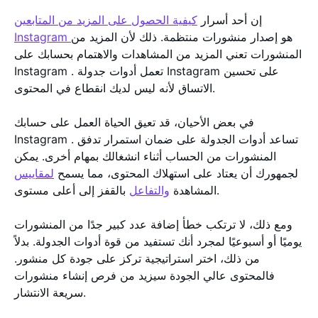
إن أحد أسرار
كيفية الحصول على المزيد من المتابعين
هو إصدار منشورات منتظمة. ذلك لأن المزيد من
Instagram
المنشورات تعني المزيد من المشاهدات والاهتمام بحسابك على
Instagram . تعمل أدوات جدولة Instagram على تحسين
الاتساق لأنه ليس لديك انقطاع في المحتوى.
في بعض الأحيان، قد تعيق الحياة العمل على حسابك
Instagram . تساعد أدوات الجدولة على ضمان استمرار تدفق
المنشورات من الحساب أثناء انشغالك بمهام أخرى. يمكن
لجمهورك أن يعتاد على استهلاك المحتوى، مما يسمح
لمقاييس
بالقفز إلى أعلى مستوى.
المشاهدة
والتفاعل
ومع ذلك، لا ترتكب خطأ إضافة عدد كبير جدًا من المنشورات
يوميًا أو أسبوعيًا لمجرد أنك تستفيد من قوة أدوات الجدولة. بدلاً
من ذلك، اختر استراتيجية تركز على جودة كل منشور.
فالمحتوى عالي الجودة سيزيد من فرص إنشاء منشورات
سريعة الانتشار.