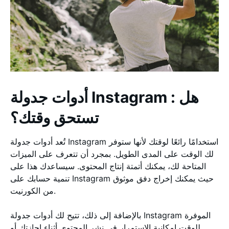
أدوات جدولة Instagram : هل
تستحق وقتك؟
تُعد أدوات جدولة Instagram استخدامًا رائعًا لوقتك لأنها ستوفر
لك الوقت على المدى الطويل. بمجرد أن تتعرف على الميزات
المتاحة لك، يمكنك أتمتة إنتاج المحتوى. سيساعدك هذا على
تنمية حسابك على Instagram حيث يمكنك إخراج دفق موثوق
من الكورنيت.
بالإضافة إلى ذلك، تتيح لك أدوات جدولة Instagram الموفرة
للوقت إمكانية الاستمرار في نشر المحتوى أثناء إجازتك أو