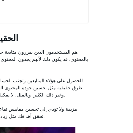
ما هم متابعو am
بالمحتوى. قد يكون ذلك لأنهم يجدون المحتوى م
للحصول على هؤلاء المتابعين وتجنب الحساب
طرق حقيقية مثل تحسين جودة المحتوى الخ
وغير ذلك الكثير. وبالمثل، لا يمكنك الحصول على متابعين ذوي جودة عالية عن طريق شرائهم.
تحقق أهدافك مثل زيادة شهرة علامتك التجارية والحصول على المزيد من المبيعات.