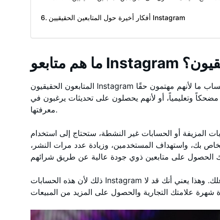
أفكار أخيرة حول المتابعين الحقيقيين Instagram
Instagr الحقيقيون؟
المتابعون الحقيقيون Instagram هم المستخدمون الذين يقررون متابعة حساب ما لأنهم مهتمون حقًا
ضحكاً وتعليمياً، أو لأنهم يحصلون على تحديثات يرغبون في
معرفتها.
ات المزيفة أو الحسابات غير النشطة، ستحتاج إلى استخدام
اص بك، واستهداف المستخدمين، وزيادة عدد مرات النشر،
ذلك لأن هذه الحسابات Instagram مزيفة ولا تؤدي إلى تحسين مقاييس تفاعلك. وهذا يعني أنك قد لا