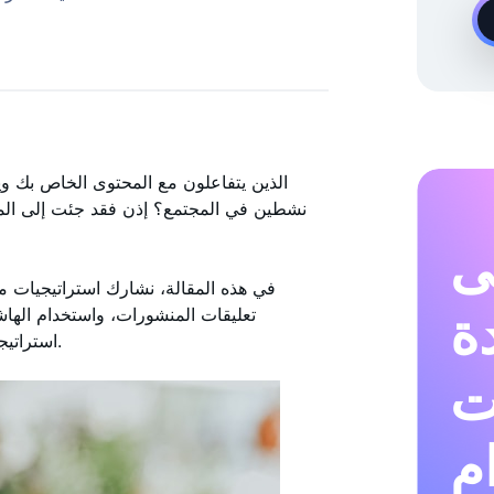
خبير نمو Instagram عند الطلب
نشطين في المجتمع؟ إذن فقد جئت إلى المك
ى
في هذه المقالة، نشارك استراتيجيات 
دة
تعليقات المنشورات، واستخدام الهاش
استراتيجية شاملة للحصول على أكبر عدد ممكن من المتابعين الجدد.
ت
م