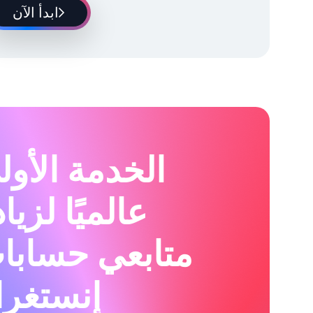
ابدأ الآن
الخدمة الأول
عالميًا لزيا
متابعي حسابا
إنستغرا