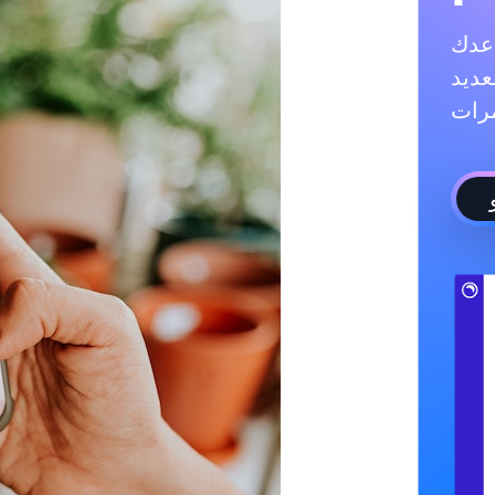
ادة متابعيك، والإعجابات،
عديد