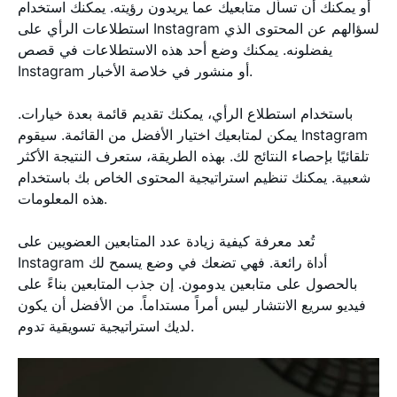
أو يمكنك أن تسأل متابعيك عما يريدون رؤيته. يمكنك استخدام
استطلاعات الرأي على Instagram لسؤالهم عن المحتوى الذي
يفضلونه. يمكنك وضع أحد هذه الاستطلاعات في قصص
Instagram أو منشور في خلاصة الأخبار.
باستخدام استطلاع الرأي، يمكنك تقديم قائمة بعدة خيارات.
يمكن لمتابعيك اختيار الأفضل من القائمة. سيقوم Instagram
تلقائيًا بإحصاء النتائج لك. بهذه الطريقة، ستعرف النتيجة الأكثر
شعبية. يمكنك تنظيم استراتيجية المحتوى الخاص بك باستخدام
هذه المعلومات.
تُعد معرفة كيفية زيادة عدد المتابعين العضويين على
Instagram أداة رائعة. فهي تضعك في وضع يسمح لك
بالحصول على متابعين يدومون. إن جذب المتابعين بناءً على
فيديو سريع الانتشار ليس أمراً مستداماً. من الأفضل أن يكون
لديك استراتيجية تسويقية تدوم.