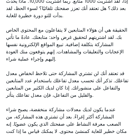
إذاً، لقد اشتريت 1000 متابع. ربما اشتريت 10,000. ماذا يحدث
بعد ذلك؟ هل تعتقد أنك تعزز صفحتك تلقائيًا؟ لسوء الحظ، لقد
بدأت للتو دورة خطيرة للغاية.
الحقيقة هي أن هؤلاء المتابعين لا يتفاعلون مع المحتوى الخاص
بك. لقد اشتريتهم لتحقيق غرض واحد: متابعتك. عادةً ما تأتي
المشاركة بتكلفة إضافية. تبيع المواقع الإلكترونية نفسها
الإعجابات والتعليقات والمشاهدات. إنهم يتوقعون منك العودة
إليهم وإجراء عملية شراء.
قد تعتقد أنك لن تشتري المشاركة حتى تلاحظ انخفاض معدل
تفاعلك. تذكر أنك تحسب معدل تفاعلك باستخدام عدد المتابعين
والتفاعل على منشوراتك. إذا كان لديك الكثير من المتابعين
والقليل من التفاعل، فإن معدل تفاعلك يتأثر.
عندما يكون لديك معدلات مشاركة منخفضة، يصبح شراء
المشاركة أكثر إغراءً. بعد أن تشتري هذه المشاركة، من
الصعب معرفة النشاط على صفحتك الذي يكون عضويًا. إنه
مكان خطير للغاية كمنشئ محتوى. لا يمكنك قياس ما إذا كنت