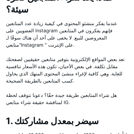
سيئة؟
عندما يفكر منشئو المحتوى في كيفية زيادة عدد المتابعين
العضويين على Instagram فإنهم يفكرون في المتابعين
المعروضين للبيع. لا يخفى على أحد أن هناك سوقًا لـ
"متابعيInstagram " على الإنترنت.
تعد بعض المواقع الإلكترونية بتوفير متابعين حقيقيين لصفحتك
مقابل تكلفة. في بعض الأحيان، تكون هذه الأسعار تنافسية
للغاية. وهي كافية لإغراء منشئ المحتوى المنهك الذي يحاول
كسب المتابعين بالطريقة الصحيحة.
هل شراء المتابعين طريقة جيدة حقًا؟ دعونا نتوقف لحظة
لمناقشة حقيقة شراء متابعي IG.
1. سيضر بمعدل مشاركتك