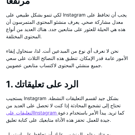
مرتفعاً
لكي تنمو بشكل طبيعي على Instagram يجب أن تحافظ على
معدل مشاركة صحي. يعرف منشئو المحتوى المتمرسون أن
هذه هي الحيلة للعثور على متابعين جدد. هناك العديد من أنواع
المحتوى المختلفة.
نحن لا نعرف أي نوع من المبدعين أنت. لذا، سنحاول إبقاء
الأمور عامة قدر الإمكان. تنطبق هذه النصائح الثلاث على سعي
جميع منشئي المحتوى لاكتساب متابعين عضويين.
1. الرد على تعليقاتك
يستجيب Instagram بشكل جيد لقسم التعليقات النشطة.
تحتاج إلى تشجيع المحادثة إذا كنت لا تحصل على العديد من
كما تريد. يبدأ الأمر باستخدام دعوة
التعليقات علىInstagram
جيدة للعمل. تحفز هذه الأداة متابعيك على كتابة تعليق.
بصفتك مؤلف المنشور، عليك أن تحافظ على استمرار