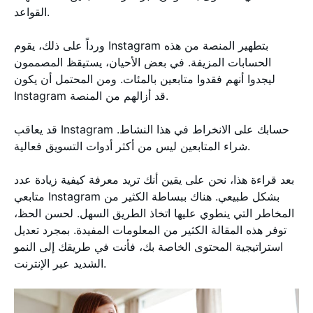
القواعد.
ورداً على ذلك، يقوم Instagram بتطهير المنصة من هذه
الحسابات المزيفة. في بعض الأحيان، يستيقظ المصممون
ليجدوا أنهم فقدوا متابعين بالمئات. ومن المحتمل أن يكون
Instagram قد أزالهم من المنصة.
قد يعاقب Instagram حسابك على الانخراط في هذا النشاط.
شراء المتابعين ليس من أكثر أدوات التسويق فعالية.
بعد قراءة هذا، نحن على يقين أنك تريد معرفة كيفية زيادة عدد
متابعي Instagram بشكل طبيعي. هناك ببساطة الكثير من
المخاطر التي ينطوي عليها اتخاذ الطريق السهل. لحسن الحظ،
توفر هذه المقالة الكثير من المعلومات المفيدة. بمجرد تعديل
استراتيجية المحتوى الخاصة بك، فأنت في طريقك إلى النمو
الشديد عبر الإنترنت.