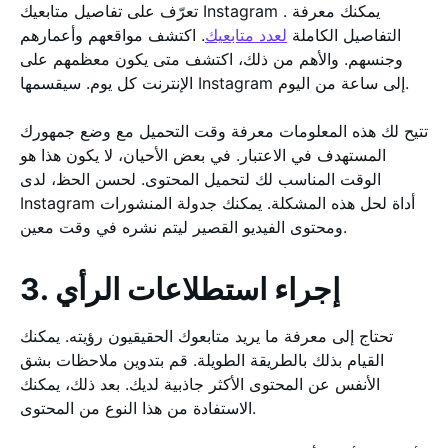
تعرّف على تفاصيل متابعيك Instagram . يمكنك معرفة
التفاصيل الكاملة
لعدد متابعيك
. اكتشف مواقعهم وأعمارهم
وجنسهم. والأهم من ذلك، اكتشف متى يكون معظمهم على
الإنترنت كل يوم. سيقسمها Instagram إلى ساعة من اليوم.
تتيح لك هذه المعلومات معرفة وقت التحميل مع وضع جمهورك
المستهدف في الاعتبار. في بعض الأحيان، لا يكون هذا هو
الوقت المناسب لك لتحميل المحتوى. لحسن الحظ، لدى
Instagram أداة لحل هذه المشكلة. يمكنك جدولة المنشورات
ومحتوى الفيديو القصير ليتم نشره في وقت معين.
3. إجراء استطلاعات الرأي
تحتاج إلى معرفة ما يريد متابعوك الحقيقيون رؤيته. يمكنك
القيام بذلك بالطريقة الطويلة. قم بتدوين ملاحظات بشق
الأنفس عن المحتوى الأكثر جاذبية لديك. بعد ذلك، يمكنك
الاستفادة من هذا النوع من المحتوى.