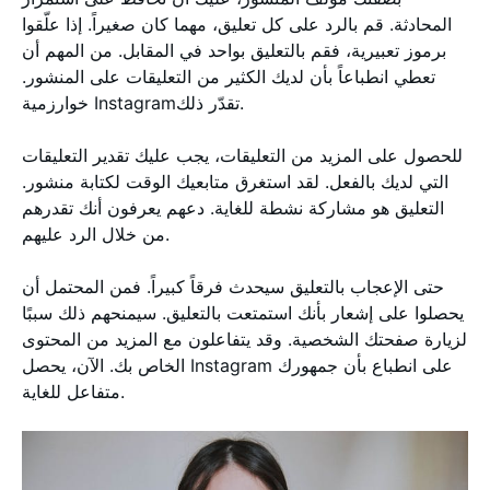
المحادثة. قم بالرد على كل تعليق، مهما كان صغيراً. إذا علّقوا
برموز تعبيرية، فقم بالتعليق بواحد في المقابل. من المهم أن
تعطي انطباعاً بأن لديك الكثير من التعليقات على المنشور.
خوارزمية Instagramتقدّر ذلك.
للحصول على المزيد من التعليقات، يجب عليك تقدير التعليقات
التي لديك بالفعل. لقد استغرق متابعيك الوقت لكتابة منشور.
التعليق هو مشاركة نشطة للغاية. دعهم يعرفون أنك تقدرهم
من خلال الرد عليهم.
حتى الإعجاب بالتعليق سيحدث فرقاً كبيراً. فمن المحتمل أن
يحصلوا على إشعار بأنك استمتعت بالتعليق. سيمنحهم ذلك سببًا
لزيارة صفحتك الشخصية. وقد يتفاعلون مع المزيد من المحتوى
الخاص بك. الآن، يحصل Instagram على انطباع بأن جمهورك
متفاعل للغاية.