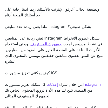
وبطبيعة الحال، أغرقوا الإنترنت بالأسئلة. ربما لدينا إجابة على
أحد أسئلتك الملحة أدناه.
ماذا يعني زيادة عدد متابعي Instagram بشكل طبيعي؟
تعني زيادة عدد المتابعين Instagram بشكل عضوي الانخراط
في نشاط مدروس لجذب
جمهورك المستهدف
. ويعني استخدام
الأدوات المتاحة على المنصة للعثور على المزيد من المتابعين.
ينتج عن النمو العضوي متابعين حقيقيين مهتمين بالمحتوى الذي
تنشره
كيف يمكنني تعزيز منشورات IG؟
إعلاناتInstagram
يمكنك تعزيز منشورات IG من خلال شراء
من المنصة. تتيح لك هذه الأداة ترويج المحتوى الخاص بك
لجمهورك المستهدف المثالي.
يمكنك اختيار هذا الجمهور باستخدام فئات مثل العمر والموقع