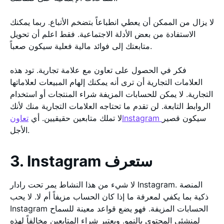
لا يزال من الممكن أن يعطي انطباعاً بتضخم الأتباع. ربما يمكنك
الاستفادة من بعض الأدلة الاجتماعية. فقط اعلم أن تحويل
متابعتك إلى فوائد مالية فعلية سيكون صعباً.
فكر في الحصول على تعاون مع علامة تجارية. تود هذه
العلامات التجارية أن ترى أنه يمكنك إلهام المبيعات لعلاماتها
التجارية. لا يمكن للحسابات المزيفة شراء المنتجات أو استخدام
الروابط التابعة. لن تقدم ما تحتاجه العلامات التجارية منك لأنك
سيكون قصير
تعاونInstagram
لا تملك متابعين حقيقيين. أي
الأجل.
3. Instagram ستعرف
لا شيء من هذا النشاط يمر تحت رادار Instagram. المنصة
ذكية بما يكفي لمعرفة ما إذا كان الحساب مزيفاً أم لا. لا يحب
Instagram الحسابات المزيفة. فهو يضع قواعد معينة للسماح
لمنشئي المحتوى بالنمو. ويعتبر شراء المتابعين مخالفاً لهذه