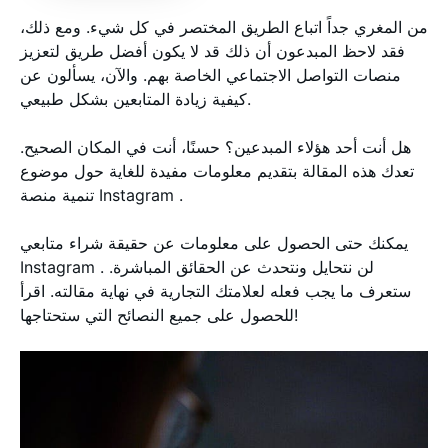
من المغري جداً اتباع الطريق المختصر في كل شيء. ومع ذلك،
فقد لاحظ المبدعون أن ذلك قد لا يكون أفضل طريق لتعزيز
منصات التواصل الاجتماعي الخاصة بهم. والآن، يسألون عن
كيفية زيادة المتابعين بشكل طبيعي.
هل أنت أحد هؤلاء المبدعين؟ حسنًا، أنت في المكان الصحيح.
تعدك هذه المقالة بتقديم معلومات مفيدة للغاية حول موضوع
تنمية منصة Instagram .
يمكنك حتى الحصول على معلومات عن حقيقة شراء متابعي
Instagram . لن نتحايل ونتحدث عن الحقائق المباشرة.
ستعرف ما يجب فعله لعلامتك التجارية في نهاية مقالته. اقرأ
للحصول على جميع النصائح التي ستحتاجها!