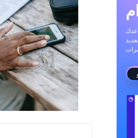
م
ادة متابعيك، والإعجابات،
عديد