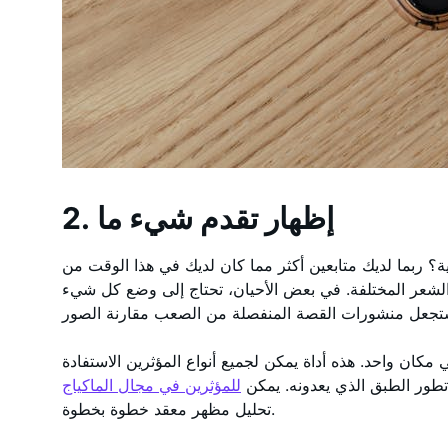
2. إظهار تقدم شيء ما
ة؟ ربما لديك متابعين أكثر مما كان لديك في هذا الوقت من
الشعر المختلفة. في بعض الأحيان، تحتاج إلى وضع كل شيء
 مكان واحد. هذه أداة يمكن لجميع أنواع المؤثرين الاستفادة
طور الطبق الذي يعدونه. يمكن
للمؤثرين في مجال الماكياج
تحليل مظهر معقد خطوة بخطوة.