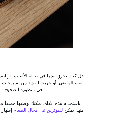
هل كنت تحرز تقدماً في صالة الألعاب الرياضي
العام الماضي. أو جربتِ العديد من تسريحات 
في منظوره الصحيح. ستجعل منشورات القصة المنفصلة من الصعب مقارنة الصور.
باستخدام هذه الأداة، يمكنك وضعها جميعاً في
منها. يمكن
للمؤثرين في مجال الطعام
إظهار ت