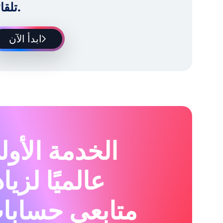
تلقائياً.
ابدأ الآن
الخدمة الأول
عالميًا لزيا
متابعي حسابا