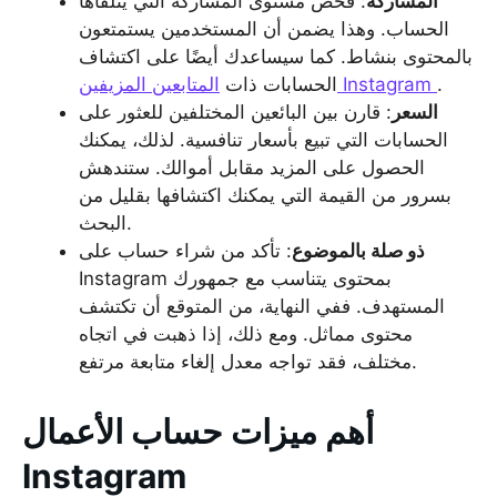
المشاركة
: فحص مستوى المشاركة التي يتلقاها
الحساب. وهذا يضمن أن المستخدمين يستمتعون
بالمحتوى بنشاط. كما سيساعدك أيضًا على اكتشاف
.
المتابعين المزيفين Instagram
الحسابات ذات
السعر
: قارن بين البائعين المختلفين للعثور على
الحسابات التي تبيع بأسعار تنافسية. لذلك، يمكنك
الحصول على المزيد مقابل أموالك. ستندهش
بسرور من القيمة التي يمكنك اكتشافها بقليل من
البحث.
ذو صلة بالموضوع
: تأكد من شراء حساب على
Instagram بمحتوى يتناسب مع جمهورك
المستهدف. ففي النهاية، من المتوقع أن تكتشف
محتوى مماثل. ومع ذلك، إذا ذهبت في اتجاه
مختلف، فقد تواجه معدل إلغاء متابعة مرتفع.
أهم ميزات حساب الأعمال
Instagram