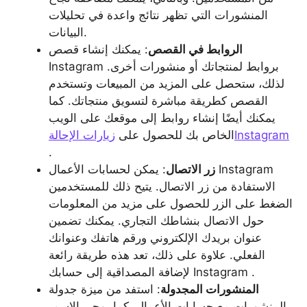
المنشورات التي تظهر نتائج واعدة في تحليلات
البيانات.
الروابط في القصص
: يمكنك إنشاء قصص
Instagram بروابط لمنتجاتك أو منشورات أخرى.
لذلك، ستحصل على المزيد من المبيعات وتستخدم
القصص كطريقة مباشرة لتسويق منتجاتك. كما
يمكنك أيضًا إنشاء روابط إلى موقعك على الويب
زيارات الإحالةInstagram
الخاص بك للحصول على
.
زر الاتصال
: يمكن لحسابات الأعمال Instagram
الاستفادة من زر الاتصال. يتيح ذلك للمستخدمين
الضغط على الزر للحصول على مزيد من المعلومات
حول الاتصال بنشاطك التجاري. يمكنك تضمين
عنوان بريدك الإلكتروني ورقم هاتفك وعنوانك
الفعلي. علاوة على ذلك، تعد هذه طريقة رائعة
لإضافة المصداقية إلى حسابك Instagram .
المنشورات المجدولة
: استفد من ميزة جدولة
المنشورات مع حسابات الأعمال. كما يوحي الاسم،