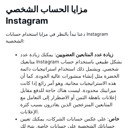
مزايا الحساب الشخصي
Instagram
دعنا نبدأ بالنظر في مزايا استخدام حسابات Instagram
الشخصية:
زيادة عدد المتابعين العضويين
: يمكنك زيادة عدد
متابعيك Instagram بشكل طبيعي باستخدام حساب
شخصي. ويشمل ذلك استخدام استراتيجيات دائمة
الخضرة مثل إنشاء منشورات عالية الجودة. كما أن
هذه الاستراتيجيات مجانية، وهو أمر رائع إذا كانت
ميزانيتك محدودة. ليست هناك حاجة للدفع مقابل
إعلانات باهظة الثمن أو الاضطرار إلى التعامل مع
المتابعين المنزعجين الذين يغادرون بسبب كثرة
الإعلانات.
خاص
: على عكس حسابات الشركات، يمكنك تعيين
حساباتك الشخصية على حسابات خاصة. يتيح لك