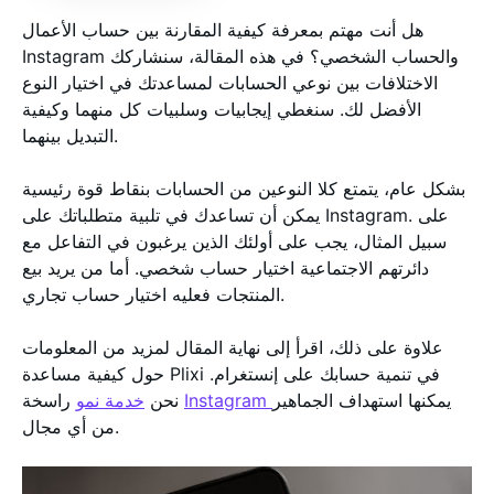
هل أنت مهتم بمعرفة كيفية المقارنة بين حساب الأعمال
Instagram والحساب الشخصي؟ في هذه المقالة، سنشاركك
الاختلافات بين نوعي الحسابات لمساعدتك في اختيار النوع
الأفضل لك. سنغطي إيجابيات وسلبيات كل منهما وكيفية
التبديل بينهما.
بشكل عام، يتمتع كلا النوعين من الحسابات بنقاط قوة رئيسية
يمكن أن تساعدك في تلبية متطلباتك على Instagram. على
سبيل المثال، يجب على أولئك الذين يرغبون في التفاعل مع
دائرتهم الاجتماعية اختيار حساب شخصي. أما من يريد بيع
المنتجات فعليه اختيار حساب تجاري.
علاوة على ذلك، اقرأ إلى نهاية المقال لمزيد من المعلومات
حول كيفية مساعدة Plixi في تنمية حسابك على إنستغرام.
يمكنها استهداف الجماهير
Instagram
راسخة
نحن
خدمة نمو
من أي مجال.