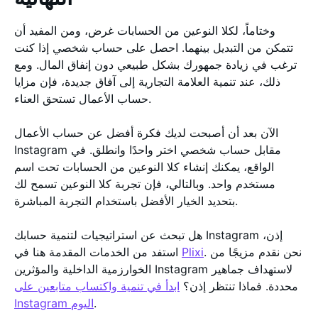
وختاماً، لكلا النوعين من الحسابات غرض، ومن المفيد أن
تتمكن من التبديل بينهما. احصل على حساب شخصي إذا كنت
ترغب في زيادة جمهورك بشكل طبيعي دون إنفاق المال. ومع
ذلك، عند تنمية العلامة التجارية إلى آفاق جديدة، فإن مزايا
حساب الأعمال تستحق العناء.
الآن بعد أن أصبحت لديك فكرة أفضل عن حساب الأعمال
Instagram مقابل حساب شخصي اختر واحدًا وانطلق. في
الواقع، يمكنك إنشاء كلا النوعين من الحسابات تحت اسم
مستخدم واحد. وبالتالي، فإن تجربة كلا النوعين تسمح لك
بتحديد الخيار الأفضل باستخدام التجربة المباشرة.
هل تبحث عن استراتيجيات لتنمية حسابك Instagram إذن،
. نحن نقدم مزيجًا من
Plixi
استفد من الخدمات المقدمة هنا في
الخوارزمية الداخلية والمؤثرين Instagram لاستهداف جماهير
محددة. فماذا تنتظر إذن؟
ابدأ في تنمية واكتساب متابعين على
.
Instagram اليوم