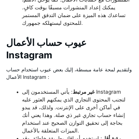
يمكنك إعداد المنشورات مسبقًا بوقت كافٍ.
تساعدك هذه الميزة على ضمان التدفق المستمر
للمحتوى ليستهلكه جمهورك.
عيوب حساب الأعمال
Instagram
ولتقديم لمحة عامة مبسطة، إليك بعض عيوب استخدام حساب
الأعمال Instagram :
غير مرتبط
: يأتي المستخدمون إلى Instagram
لتجنب المحتوى التجاري الذي يمكنهم العثور عليه
في أماكن أخرى على الإنترنت. ولذلك، قد يبدو
إنشاء حساب تجاري غير ذي صلة. وهذا يعني أنك
بحاجة إلى تحقيق التوازن الصحيح عند استخدام
الميزات المتعلقة بالأعمال.
رؤية أقل
: استخدم أوراقك بطريقة خاطئة، وقد