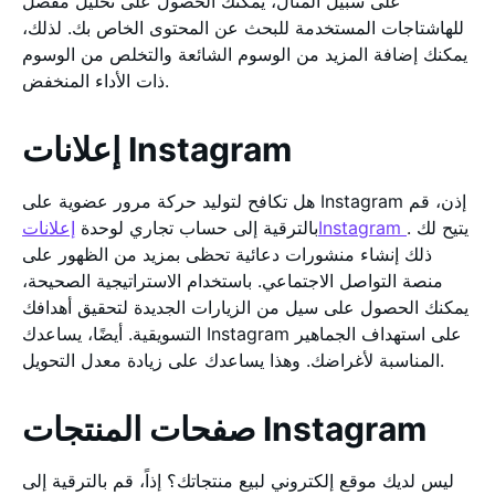
على سبيل المثال، يمكنك الحصول على تحليل مفصل
للهاشتاجات المستخدمة للبحث عن المحتوى الخاص بك. لذلك،
يمكنك إضافة المزيد من الوسوم الشائعة والتخلص من الوسوم
ذات الأداء المنخفض.
إعلانات Instagram
هل تكافح لتوليد حركة مرور عضوية على Instagram إذن، قم
. يتيح لك
إعلاناتInstagram
بالترقية إلى حساب تجاري لوحدة
ذلك إنشاء منشورات دعائية تحظى بمزيد من الظهور على
منصة التواصل الاجتماعي. باستخدام الاستراتيجية الصحيحة،
يمكنك الحصول على سيل من الزيارات الجديدة لتحقيق أهدافك
التسويقية. أيضًا، يساعدك Instagram على استهداف الجماهير
المناسبة لأغراضك. وهذا يساعدك على زيادة معدل التحويل.
صفحات المنتجات Instagram
ليس لديك موقع إلكتروني لبيع منتجاتك؟ إذاً، قم بالترقية إلى