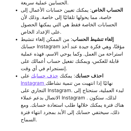
الحسابين عملية سريعة.
الحساب الخاص
: يمكنك تعيين حسابات الأعمال إلى
خاصة، مما يحولها تلقائيًا إلى خاصة. وذلك لأن
الحسابات الخاصة فقط هي التي يمكنها الحصول
على الإعداد الخاص.
إلغاء تنشيط الحساب
: من الممكن إلغاء تنشيط
حسابك Instagram مؤقتًا، وهي فكرة جيدة عند أخذ
استراحة من العمل. وكما يوحي الاسم، فهذه عملية
قابلة للعكس، ويمكنك تفعيل حساب أعمالك على
إنستجرام في أي وقت.
احذف حسابك
: يمكنك
حذف حسابك
على
نهائيًا إذا انتهيت من تنمية نشاطك
Instagram
التجاري على Instagram. لبدء العملية، ستحتاج إلى
الاتصال بدعم عملاء Instagram . لذلك، ستكون
هناك فترة يمكنك خلالها طلب استعادة حسابك. ومع
ذلك، سيختفي حسابك إلى الأبد بمجرد انتهاء فترة
السماح.