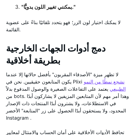
"يمكنني تغيير اللون يدويًّا."
لا يمكنك اختيار لون الزر؛ فهو يتحدد تلقائيًا بناءً على عضوية
القائمة.
دمج أدوات الجهات الخارجية
بطريقة أخلاقية
لا تظهر ميزة "الأصدقاء المقربون" بأفضل حالاتها إلا عندما
نشجع نمطًا من النمو
يكون المتابعون حقيقيين. نحن في Plixi
الطبيعي
يعتمد على التفاعلات الصغيرة والوصول المدفوع بدلاً
من bots. وهذا أمر مهم لأن المتابعين المزيفين لا يشاركون أبدًا
في الاستطلاعات، ولا يشترون أبدًا المنتجات ذات الإصدار
المحدود، ولا يستحقون أبدًا الحصول على زر "المتابعة" الأخضر
Instagram .
تحافظ الأدوات الأخلاقية على أمان الحساب والامتثال لمعايير