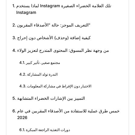
لماذا يستخدم Instagram تلك العلامة الخضراء الصغيرة
Instagram
التعريف الموجز: حالة "الأصدقاء المقربون"
كيفية إضافة (وحذف) الأشخاص دون إحراج
من وجهة نظر المسوق: المحتوى المتدرج لتعزيز الولاء
مجتمع صغير، تأثير كبير
الندرة تولد المشاركة
الاختبار دون الإفراط في مشاركة المعلومات
التمييز بين الإشارات الخضراء المتشابهة
خمس طرق عملية للاستفادة من الأصدقاء المقربين في عام
2026
دورات التغذية الراجعة المبكرة