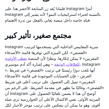
فلماذا يُعد زر المتابعة الأخضر هذا على Instagram أمرًا
Instagram بالنسبة لخبراء استراتيجيات النمو؟ لأنه يشير إلى
قناة خاصة داخل منصة تعاني بالفعل من ندرة الاهتمام.
مجتمع صغير، تأثير كبير
Instagram سرية المقاييس الداخلية التي يستخدمها لترتيب
«القصص»، لكن الميزة التي توفرها قائمة «الأصدقاء
المقربين» لا يمكن إنكارها. ونظرًا لأن المنصة
تعطي الأولوية
للعلاقات الوثيقة
– وهي إشارة أكد آدم موسيري، Instagram
»، أنها تلعب دورًا رئيسيًا في ترتيب «القصص» في شريط
العرض – فإن الحسابات الموجودة في قائمة «الأصدقاء
المقربين» تميل إلى الحصول على ترتيب أعلى في شريط
«القصص»، وغالبًا ما تظهر في مقدمة الشريط، على الرغم من
أن Instagram أوضح أن هذا لا يضمن تلقائيًا الحصول على
المرتبة الأولى. يعني الاكتمال الأعلى أن الخوارزمية ترى صلة
أقوى، وهو ما يمكن أن ينعكس على ترتيب موجز الأخبار لكل