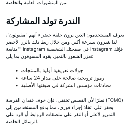
من المنشورات العامة والخاصة.
الندرة تولد المشاركة
يعرف المستخدمون الذين يرون حلقة خضراء أنهم "مقبولون"،
لذا ينقرون بسرعة أكبر. ومن خلال ربط ذلك بالزر الأخضر
"متابعة" Instagram في صفحتك الشخصية Instagram فإنك
تعزز الشعور بالتميز. يقوم المسوقون بما يلي:
جولات تعريفية أولية بالمنتجات
رموز ترويجية صالحة على مدار 24 ساعة
محادثات مؤسس الشركة في صيغتها الأصلية
نظرًا لأن القصص تختفي، فإن خوف فقدان الفرصة (FOMO)
يحفز على اتخاذ إجراء فوري، مما يدفع المستخدمين إلى
التمرير لأعلى أو النقر على ملصقات الروابط أو الرد على
الرسائل الخاصة.