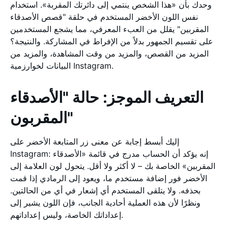
وحدك بأن «هذا الشخص ينتمي إلى دائرتك المقربة». استخدام
نفس اللون الأخضر المستخدم في حلقة "قصص الأصدقاء
المقربين" يقلل من العبء المعرفي، مما يشجع المستخدمين
على تقسيم الجمهور بدلاً من الإفراط في المشاركة. والنتيجة؟
المزيد من القصص، والمزيد من وقت المشاهدة، والمزيد من
البيانات لخوارزمية Instagram.
التعريف الموجز: حالة "الأصدقاء
المقربون"
إليك أبسط إجابة عن معنى زر المتابعة الأخضر على
Instagram: إنه يؤكد أن الحساب مدرج في قائمة «الأصدقاء
المقربين» الخاصة بك – لا أكثر ولا أقل. يتحول لون العلامة إلى
الأخضر فور إضافة مستخدم ما، ويعود إلى الرمادي إذا قمت
بحذفه. ولا يتلقى المستخدم أي إشعار في أي من الحالتين.
ونظرًا لأن هذه العملية أحادية الجانب، فإن اللون يشير إلى
إعداداتك الخاصة، وليس إعداداتهم.