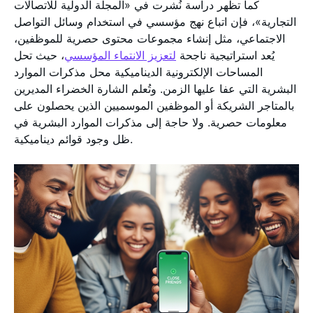
كما تظهر دراسة نُشرت في «المجلة الدولية للاتصالات
التجارية»، فإن اتباع نهج مؤسسي في استخدام وسائل التواصل
الاجتماعي، مثل إنشاء مجموعات محتوى حصرية للموظفين،
يُعد استراتيجية ناجحة
لتعزيز الانتماء المؤسسي
، حيث تحل
المساحات الإلكترونية الديناميكية محل مذكرات الموارد
البشرية التي عفا عليها الزمن. وتُعلم الشارة الخضراء المديرين
بالمتاجر الشريكة أو الموظفين الموسميين الذين يحصلون على
معلومات حصرية. ولا حاجة إلى مذكرات الموارد البشرية في
ظل وجود قوائم ديناميكية.