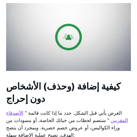
كيفية إضافة (وحذف) الأشخاص
دون إحراج
الغرض يأتي قبل الشكل. حدد ما إذا كانت قائمة "
الأصدقاء
المقربين
" ستضم لحظات من حياتك الخاصة، أو مسودات من
وراء الكواليس، أو عروض خصم حصرية. وبمجرد أن يتضح
الهدف، تصبح عملية الإضافة سهلة: