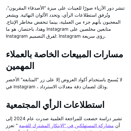
تنشر دور الأزياء صورًا للعينات على ميزة "الأصدقاء المقربون"،
وتُرفق استطلاعات الرأي، وتحدد الألوان النهائية. ويشعر
المعجبون بأنهم جزء من العملية، بينما تنخفض مخاطر الإنتاج.
وهذا، باختصار، هو ما Instagram متابعين مخلصين على
Instagram لفرق التصميم: Instagram رؤى سريعة.
مسارات المبيعات الخاصة بالعملاء
المهمين
لا يُسمح باستخدام أكواد العروض إلا على زر "المتابعة" الأخضر
في Instagram ، وذلك لضمان دقة معدلات الاسترداد.
استطلاعات الرأي المجتمعية
تشير دراسة خضعت للمراجعة العلمية صدرت عام 2024 إلى
أن
مشاركة المستهلكين في "الابتكار المشترك للقيمة
" تعزز