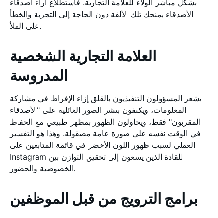
بشكل مباشر الولاء للعلامة التجارية. فاستطلاع آراء أصدقاء
الأصدقاء يمنحك تلك الألفة دون الحاجة إلى التجربة والخطأ
على الملأ.
العلامة التجارية الشخصية
المدروسة
يشعر المسؤولون التنفيذيون بالقلق إزاء الإفراط في مشاركة
المعلومات، ويكتفون بنشر الصور العائلية على "الأصدقاء
المقربون" فقط، ويحاولون الظهور بمظهر طبيعي مع الحفاظ
في الوقت نفسه على صورة عامة مصقولة. وهذا هو التفسير
العملي لسبب ظهور اللون الأخضر في قائمة المتابعين على
Instagram للقادة الذين يسعون إلى تحقيق التوازن بين
الخصوصية والحضور.
برامج الترويج من قبل الموظفين