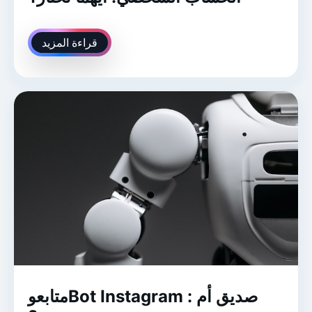
قراءة المزيد
متابعوBot Instagram : صديق أم