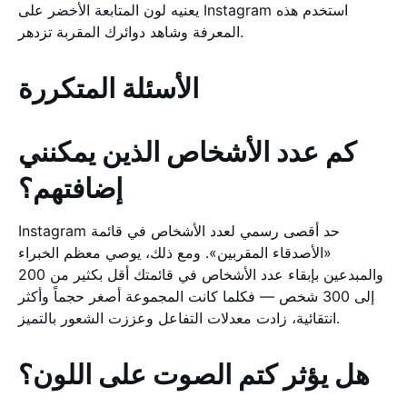
يعنيه لون المتابعة الأخضر على Instagram استخدم هذه
المعرفة وشاهد دوائرك المقربة تزدهر.
الأسئلة المتكررة
كم عدد الأشخاص الذين يمكنني
إضافتهم؟
Instagram حد أقصى رسمي لعدد الأشخاص في قائمة
«الأصدقاء المقربين». ومع ذلك، يوصي معظم الخبراء
والمبدعين بإبقاء عدد الأشخاص في قائمتك أقل بكثير من 200
إلى 300 شخص — فكلما كانت المجموعة أصغر حجماً وأكثر
انتقائية، زادت معدلات التفاعل وعززت الشعور بالتميز.
هل يؤثر كتم الصوت على اللون؟