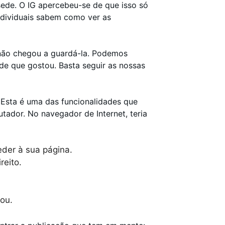
 sede. O IG apercebeu-se de que isso só
ndividuais sabem como ver as
não chegou a guardá-la. Podemos
de que gostou. Basta seguir as nossas
 Esta é uma das funcionalidades que
tador. No navegador de Internet, teria
ceder à sua página.
reito.
ou.