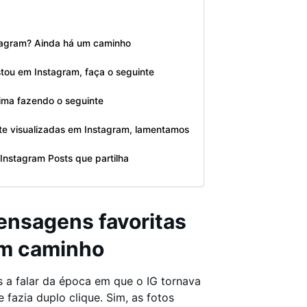
tagram? Ainda há um caminho
ou em Instagram, faça o seguinte
ima fazendo o seguinte
e visualizadas em Instagram, lamentamos
m Instagram Posts que partilha
ensagens favoritas
um caminho
s a falar da época em que o IG tornava
 fazia duplo clique. Sim, as fotos