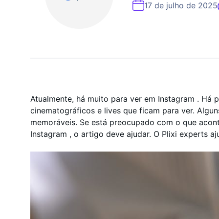
Especialista Em Cresc
17 de julho de 2025
Atualmente, há muito para ver em Instagram . Há po
cinematográficos e lives que ficam para ver. Algu
memoráveis. Se está preocupado com o que acon
Instagram , o artigo deve ajudar. O Plixi experts aj