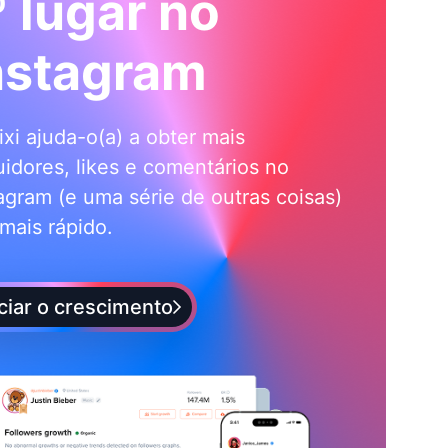
º lugar no
nstagram
ixi ajuda-o(a) a obter mais
idores, likes e comentários no
agram (e uma série de outras coisas)
mais rápido.
iciar o crescimento