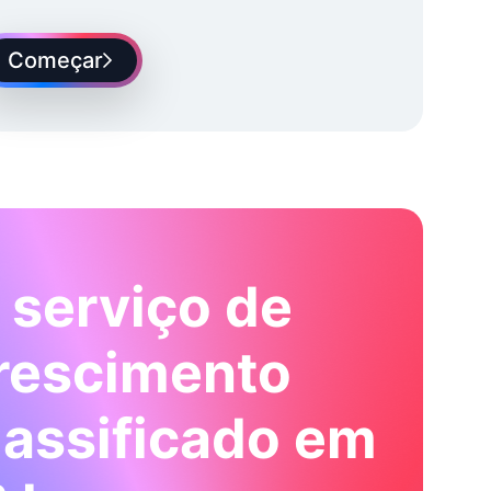
Começar
 serviço de
rescimento
lassificado em