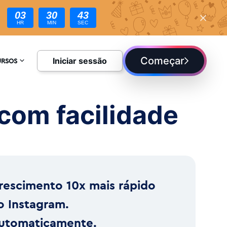
03
30
41
HR
MIN
SEC
Começar
Iniciar sessão
URSOS
CLOPÉDIA
com facilidade
UE
rescimento 10x mais rápido
o Instagram.
utomaticamente.