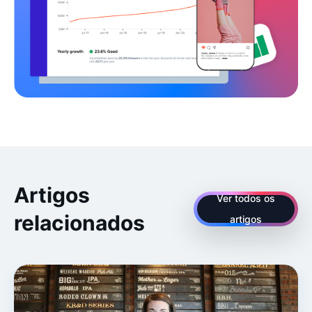
Artigos
Ver todos os
relacionados
artigos