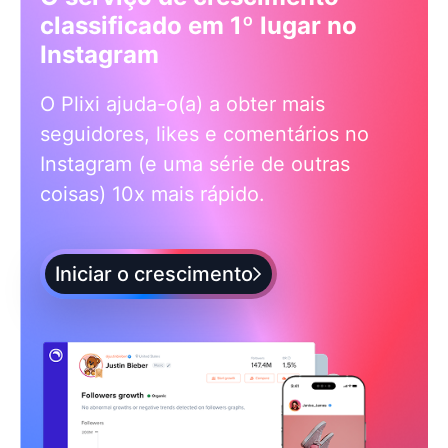
classificado em 1º lugar no
Instagram
O Plixi ajuda-o(a) a obter mais
seguidores, likes e comentários no
Instagram (e uma série de outras
coisas) 10x mais rápido.
Iniciar o crescimento