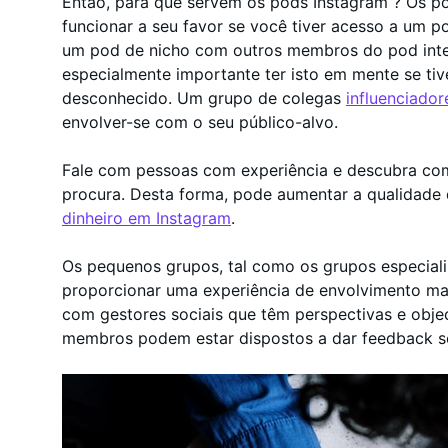
Então, para que servem os pods Instagram ? Os 
funcionar a seu favor se você tiver acesso a um p
um pod de nicho com outros membros do pod inte
especialmente importante ter isto em mente se ti
desconhecido. Um grupo de colegas
influenciado
envolver-se com o seu público-alvo.
Fale com pessoas com experiência e descubra co
procura. Desta forma, pode aumentar a qualidade
dinheiro em Instagram
.
Os pequenos grupos, tal como os grupos especiali
proporcionar uma experiência de envolvimento mai
com gestores sociais que têm perspectivas e obje
membros podem estar dispostos a dar feedback s