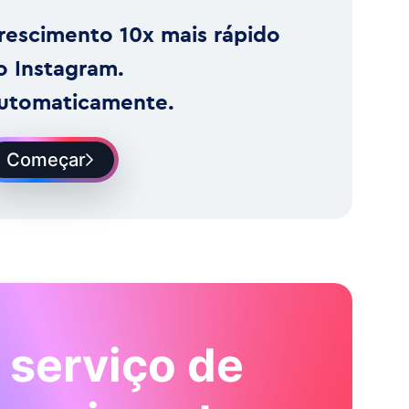
rescimento 10x mais rápido
o Instagram.
utomaticamente.
Começar
 serviço de