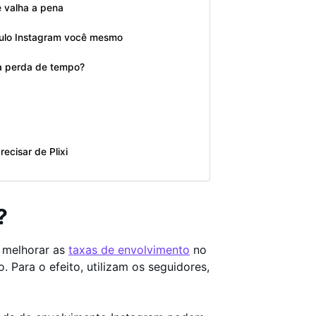
 valha a pena
sulo Instagram você mesmo
a perda de tempo?
cisar de Plixi
?
a melhorar as
taxas de envolvimento
no
Para o efeito, utilizam os seguidores,