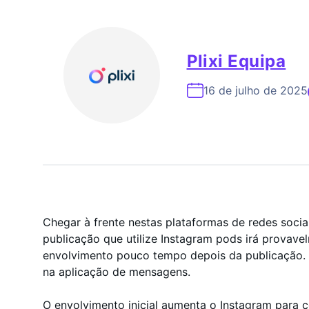
Especialista Em Cresc
Plixi Equipa
16 de julho de 2025
Chegar à frente nestas plataformas de redes socia
publicação que utilize Instagram pods irá provave
envolvimento pouco tempo depois da publicação. I
na aplicação de mensagens.
O envolvimento inicial aumenta o Instagram para c