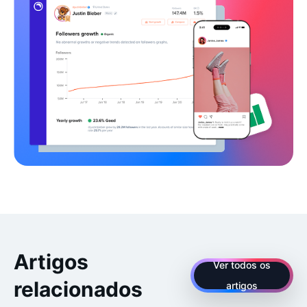
Artigos
Ver todos os
relacionados
artigos