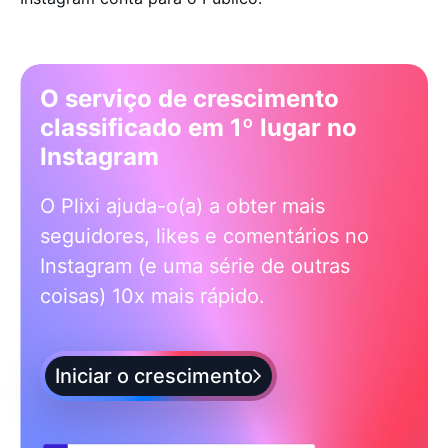
O serviço de crescimento
classificado em 1º lugar no
Instagram
O Plixi ajuda-o(a) a obter mais
seguidores, likes e comentários no
Instagram (e uma série de outras
coisas) 10x mais rápido.
Iniciar o crescimento