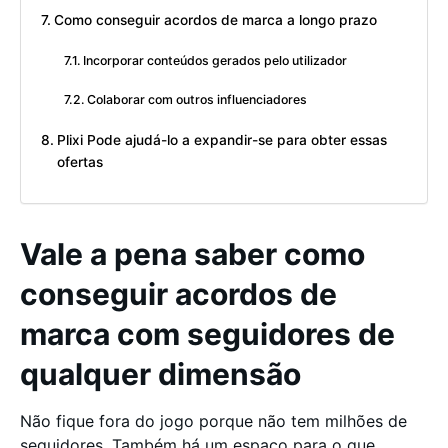
Como conseguir acordos de marca a longo prazo
Incorporar conteúdos gerados pelo utilizador
Colaborar com outros influenciadores
Plixi Pode ajudá-lo a expandir-se para obter essas
ofertas
Vale a pena saber como
conseguir acordos de
marca com seguidores de
qualquer dimensão
Não fique fora do jogo porque não tem milhões de
seguidores. Também há um espaço para o que