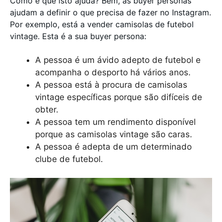
Como é que isto ajuda? Bem, as buyer personas
ajudam a definir o que precisa de fazer no Instagram.
Por exemplo, está a vender camisolas de futebol
vintage. Esta é a sua buyer persona:
A pessoa é um ávido adepto de futebol e
acompanha o desporto há vários anos.
A pessoa está à procura de camisolas
vintage específicas porque são difíceis de
obter.
A pessoa tem um rendimento disponível
porque as camisolas vintage são caras.
A pessoa é adepta de um determinado
clube de futebol.