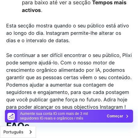
para baixo até ver a secção
Tempos mais
activos
.
Esta secção mostra quando o seu público está ativo
ao longo do dia. Instagram permite-lhe alterar os
dias e o intervalo de datas.
Se continuar a ser difícil encontrar o seu público, Plixi
pode sempre ajudá-lo. Com o nosso motor de
crescimento orgânico alimentado por IA, podemos
garantir que as pessoas certas vêem o seu conteúdo.
Podemos ajudar a aumentar sua contagem de
seguidores e engajamento, para que cada postagem
que você publicar ganhe força no futuro. Adira hoje
para poder alcançar os seus objectivos Instagram !
Aumente sua conta IG com mais de 3 mil
Começar
seguidores IG reais e orgânicos / mês
FAQs
Português