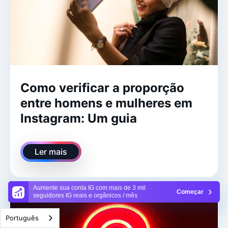
Como verificar a proporção
entre homens e mulheres em
Instagram: Um guia
Ler mais
Aumente sua conta IG com mais de 3 mil
Começar
seguidores IG reais e orgânicos / mês
Português