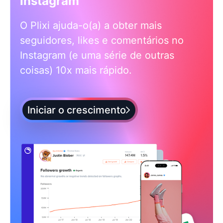
Instagram
O Plixi ajuda-o(a) a obter mais
seguidores, likes e comentários no
Instagram (e uma série de outras
coisas) 10x mais rápido.
Iniciar o crescimento