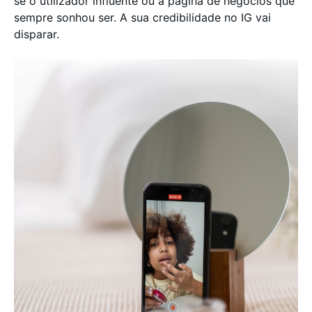
se o utilizador influente ou a página de negócios que
sempre sonhou ser. A sua credibilidade no IG vai
disparar.