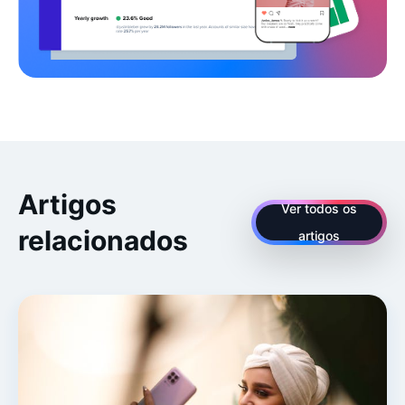
Artigos
Ver todos os
relacionados
artigos