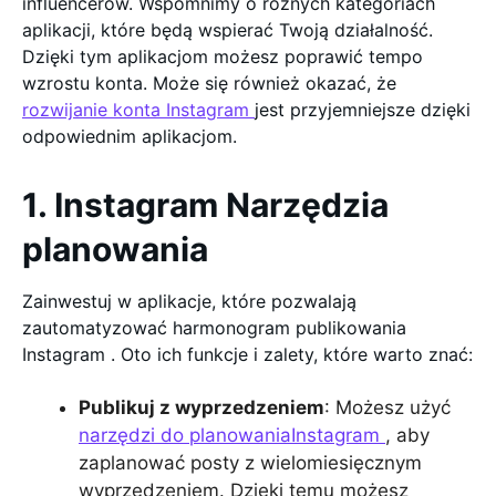
influencerów. Wspomnimy o różnych kategoriach
aplikacji, które będą wspierać Twoją działalność.
Dzięki tym aplikacjom możesz poprawić tempo
wzrostu konta. Może się również okazać, że
rozwijanie konta Instagram
jest przyjemniejsze dzięki
odpowiednim aplikacjom.
1. Instagram Narzędzia
planowania
Zainwestuj w aplikacje, które pozwalają
zautomatyzować harmonogram publikowania
Instagram . Oto ich funkcje i zalety, które warto znać:
Publikuj z wyprzedzeniem
: Możesz użyć
narzędzi do planowaniaInstagram
, aby
zaplanować posty z wielomiesięcznym
wyprzedzeniem. Dzięki temu możesz