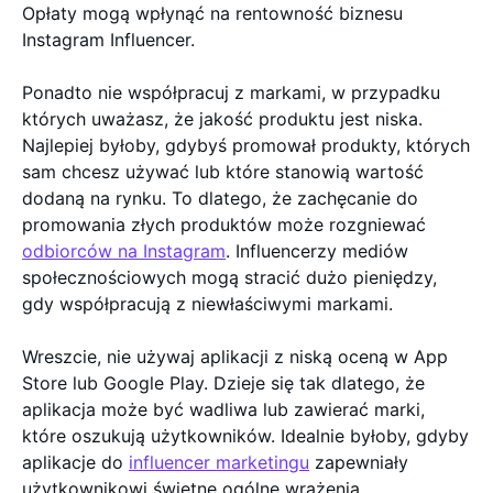
Opłaty mogą wpłynąć na rentowność biznesu
Instagram Influencer.
Ponadto nie współpracuj z markami, w przypadku
których uważasz, że jakość produktu jest niska.
Najlepiej byłoby, gdybyś promował produkty, których
sam chcesz używać lub które stanowią wartość
dodaną na rynku. To dlatego, że zachęcanie do
promowania złych produktów może rozgniewać
odbiorców na Instagram
. Influencerzy mediów
społecznościowych mogą stracić dużo pieniędzy,
gdy współpracują z niewłaściwymi markami.
Wreszcie, nie używaj aplikacji z niską oceną w App
Store lub Google Play. Dzieje się tak dlatego, że
aplikacja może być wadliwa lub zawierać marki,
które oszukują użytkowników. Idealnie byłoby, gdyby
aplikacje do
influencer marketingu
zapewniały
użytkownikowi świetne ogólne wrażenia.