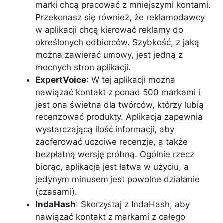
marki chcą pracować z mniejszymi kontami.
Przekonasz się również, że reklamodawcy
w aplikacji chcą kierować reklamy do
określonych odbiorców. Szybkość, z jaką
można zawierać umowy, jest jedną z
mocnych stron aplikacji.
ExpertVoice
: W tej aplikacji można
nawiązać kontakt z ponad 500 markami i
jest ona świetna dla twórców, którzy lubią
recenzować produkty. Aplikacja zapewnia
wystarczającą ilość informacji, aby
zaoferować uczciwe recenzje, a także
bezpłatną wersję próbną. Ogólnie rzecz
biorąc, aplikacja jest łatwa w użyciu, a
jedynym minusem jest powolne działanie
(czasami).
IndaHash
: Skorzystaj z IndaHash, aby
nawiązać kontakt z markami z całego