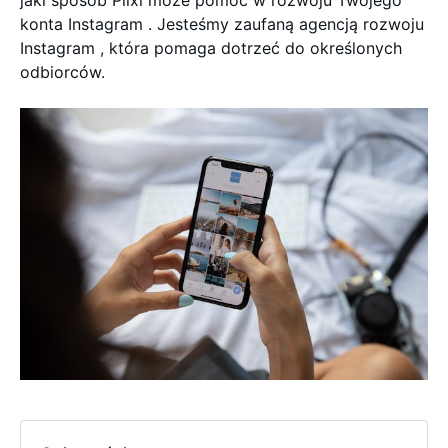
jaki sposób Plixi może pomóc w rozwoju Twojego
konta Instagram . Jesteśmy zaufaną agencją rozwoju
Instagram , która pomaga dotrzeć do określonych
odbiorców.