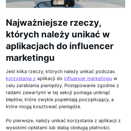
Najważniejsze rzeczy,
których należy unikać w
aplikacjach do influencer
marketingu
Jest kilka rzeczy, których należy unikać podczas
korzystania z
aplikacji do
influencer marketingu
w
celu zarabiania pieniędzy. Postępowanie zgodnie z
radami zawartymi w tej sekcji pomaga uniknąć
błędów, które zwykle popełniają początkujący, a
które mogą kosztować pieniądze.
Po pierwsze, należy unikać korzystania z aplikacji z
wysokimi opłatami lub słabą obsługą płatności.