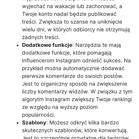
wyjechać na wakacje lub zachorować, a
Twoje konto nadal będzie publikować
treści. Zwiększa to szanse na uniknięcie
wielu dni, w których odbiorcy nie otrzymują
żadnych treści.
Dodatkowe funkcje
: Narzędzia te mają
dodatkowe funkcje, które pomagają
influencerom Instagram odnieść sukces. Na
przykład można automatycznie dodawać
pierwsze komentarze do swoich postów.
Jest to organiczny sposób na zwiększenie
liczby komentarzy widzów. W związku z tym
algorytm Instagram zwiększy Twoje rankingi
ze względu na wyższy poziom
popularności.
Szablony
: Możesz odkryć kilka bardzo
skutecznych szablonów, które konwertują.
Jest to szczególnie przydatne dla twórców