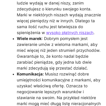
ludzie wydają w danej niszy, zanim
zdecydujesz o kierunku swojego konta.
Marki w niektórych niszach wydają znacznie
więcej pieniędzy niż w innych. Dlatego ta
sama ilość ruchu jest łatwiejsza do
spieniężenia w
wysoko płatnych niszach
.
Wiele marek
: Dobrym pomysłem jest
zawieranie umów z wieloma markami, aby
mieć więcej niż jeden strumień przychodów.
Gwarantuje to, że konto nadal będzie
zarabiać pieniądze, gdy jedna lub dwie
marki zdecydują się przestać działać.
Komunikacja:
Musisz rozwinąć dobre
umiejętności komunikacyjne z markami, aby
uzyskać właściwą ofertę. Oznacza to
negocjowanie lepszych warunków i
stawianie na swoim. Na przykład niektóre
marki mogą mieć długą listę nieracjonalnych