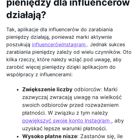
pieniędzy dla influencerów
działają?
Tak, aplikacje dla influencerów do zarabiania
pieniędzy działają, ponieważ marki aktywnie
poszukują
influencerówInstagram
. Jednak sukces
zarabiania pieniędzy zależy od wielu czynników. Oto
kilka rzeczy, które należy wziąć pod uwagę, aby
zarobić więcej pieniędzy dzięki aplikacjom do
współpracy z influencerami:
Zwiększenie liczby
odbiorców: Marki
zazwyczaj zwracają uwagę na wielkość
swoich odbiorców przed rozważeniem
płatności. W związku z tym należy
powiększyć swoje konto Instagram
, aby
uzyskać lepsze warunki płatności.
Wysoko płatne nisze
: Zastanów się, ile