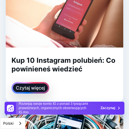
Kup 10 Instagram polubień: Co
powinieneś wiedzieć
Czytaj więcej
Rozwijaj swoje konto IG z ponad 3 tysiącami
prawdziwych, organicznych obserwujących
Zaczynaj
IG /mo
Polski