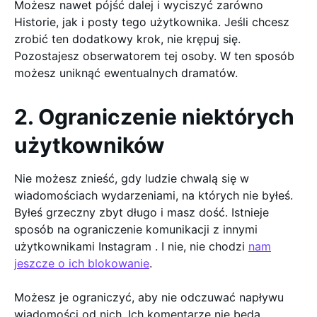
Możesz nawet pójść dalej i wyciszyć zarówno
Historie, jak i posty tego użytkownika. Jeśli chcesz
zrobić ten dodatkowy krok, nie krępuj się.
Pozostajesz obserwatorem tej osoby. W ten sposób
możesz uniknąć ewentualnych dramatów.
2. Ograniczenie niektórych
użytkowników
Nie możesz znieść, gdy ludzie chwalą się w
wiadomościach wydarzeniami, na których nie byłeś.
Byłeś grzeczny zbyt długo i masz dość. Istnieje
sposób na ograniczenie komunikacji z innymi
użytkownikami Instagram . I nie, nie chodzi
nam
jeszcze o ich blokowanie
.
Możesz je ograniczyć, aby nie odczuwać napływu
wiadomości od nich. Ich komentarze nie będą