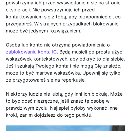
powstrzyma ich przed wyświetlaniem się na stronie
eksploracji. Nie powstrzymuje ich przed
kontaktowaniem się z tobą, aby przypomnieć ci, co
przegapiłeś. W skrajnych przypadkach blokowanie
może być jedynym rozwiązaniem.
Osoba lub konto nie otrzyma powiadomienia o
zablokowaniu konta IG
. Będą musieli po prostu użyć
wskazówek kontekstowych, aby odkryć to dla siebie.
Jeśli szukają Twojego konta i nie mogą Cię znaleźć,
może to być martwa wskazówka. Upewnij się tylko,
że przygotowałeś się na reperkusje.
Niektórzy ludzie nie lubią, gdy inni ich blokują. Może
to być dość niezręczne, jeśli znasz tę osobę w
prawdziwym życiu. Najlepiej byłoby wykonać inne
kroki, zanim dojdziesz do tego punktu.