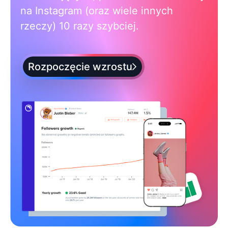
na Instagram (oraz wiele innych
rzeczy) 10 razy szybciej.
Rozpoczęcie wzrostu