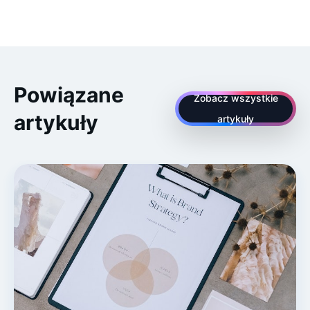
Powiązane
Zobacz wszystkie
artykuły
artykuły