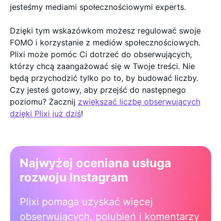
jesteśmy mediami społecznościowymi experts.
Dzięki tym wskazówkom możesz regulować swoje
FOMO i korzystanie z mediów społecznościowych.
Plixi może pomóc Ci dotrzeć do obserwujących,
którzy chcą zaangażować się w Twoje treści. Nie
będą przychodzić tylko po to, by budować liczby.
Czy jesteś gotowy, aby przejść do następnego
poziomu? Zacznij
zwiększać liczbę obserwujących
dzięki Plixi już dziś
!
Najwyżej oceniana usługa
rozwoju Instagram
Plixi pomaga uzyskać więcej
obserwujących, polubień i komentarzy