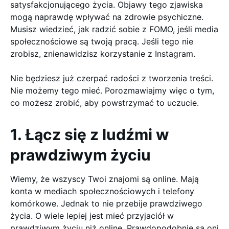
satysfakcjonującego życia. Objawy tego zjawiska
mogą naprawdę wpływać na zdrowie psychiczne.
Musisz wiedzieć, jak radzić sobie z FOMO, jeśli media
społecznościowe są twoją pracą. Jeśli tego nie
zrobisz, znienawidzisz korzystanie z Instagram.
Nie będziesz już czerpać radości z tworzenia treści.
Nie możemy tego mieć. Porozmawiajmy więc o tym,
co możesz zrobić, aby powstrzymać to uczucie.
1. Łącz się z ludźmi w
prawdziwym życiu
Wiemy, że wszyscy Twoi znajomi są online. Mają
konta w mediach społecznościowych i telefony
komórkowe. Jednak to nie przebije prawdziwego
życia. O wiele lepiej jest mieć przyjaciół w
prawdziwym życiu niż online. Prawdopodobnie są oni