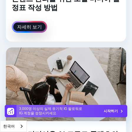
정표 작성 방법
자세히 보기
3,000명 이상의 실제 유기적 IG 팔로워로
시작하기
IG 계정을 성장시키세요.
한국어