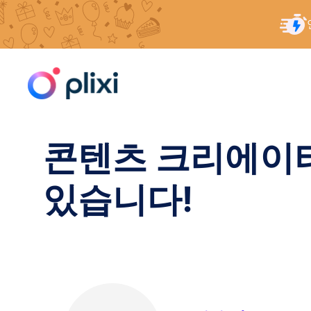
콘
홈
/
리소스
/
콘텐츠 크리에이터 채용 정보: 여러분
텐
츠
로
건
너
콘텐츠 크리에이터
뛰
기
있습니다!