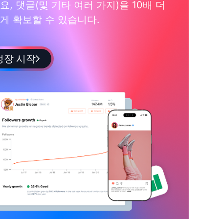
요, 댓글(및 기타 여러 가지)을 10배 더
게 확보할 수 있습니다.
성장 시작