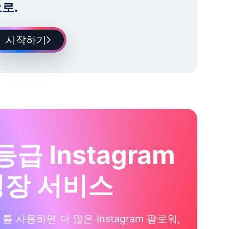
로.
시작하기
등급 Instagram
성장 서비스
xi 를 사용하면 더 많은 Instagram 팔로워,