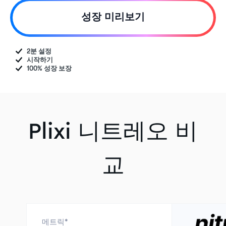
성장 미리보기
2분 설정
시작하기
100% 성장 보장
Plixi 니트레오 비
교
메트릭*