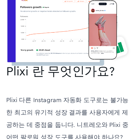
Plixi 란 무엇인가요?
Plixi 다른 Instagram 자동화 도구로는 불가능
한 최고의 유기적 성장 결과를 사용자에게 제
공하는 데 중점을 둡니다. 니트레오와 Plixi 중
어떤 팔로워 성장 도구를 사용해야 하나요?