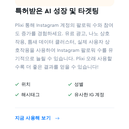
특허받은 AI 성장 및 타겟팅
Plixi 통해 Instagram 계정의 팔로워 수와 참여
도 증가를 경험하세요. 유료 광고, 나노 상호
작용, 틈새 데이터 클러스터, 실제 사용자 상
호작용을 사용하여 Instagram 팔로워 수를 유
기적으로 늘릴 수 있습니다. Plixi 오래 사용할
수록 더 좋은 결과를 얻을 수 있습니다!
위치
성별


해시태그
유사한 IG 계정


지금 사용해 보기