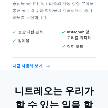
중점을 둡니다. 알고리즘의 자동 성장 분석을
통해 팔로워 수와 참여율이 지속적으로 증가
하도록 보장합니다.
성장 패턴 분석
Instagram 알


고리즘 최적화
참여율

참여 포드

지금 사용해 보기
니트레오는 우리가
할 수 있는 일을 할