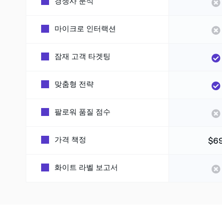
경쟁사 분석
마이크로 인터랙션
잠재 고객 타겟팅
맞춤형 전략
팔로워 품질 점수
$6
가격 책정
화이트 라벨 보고서