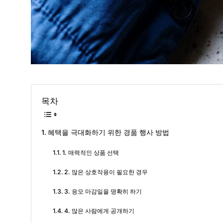
목차
혜택을 극대화하기 위한 경품 행사 방법
1. 매력적인 상품 선택
2. 많은 상호작용이 필요한 경우
3. 응모 마감일을 명확히 하기
4. 많은 사람에게 공개하기