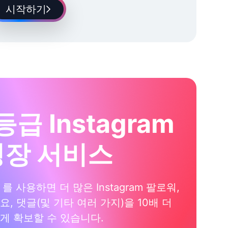
시작하기
등급 Instagram
성장 서비스
xi 를 사용하면 더 많은 Instagram 팔로워,
요, 댓글(및 기타 여러 가지)을 10배 더
게 확보할 수 있습니다.