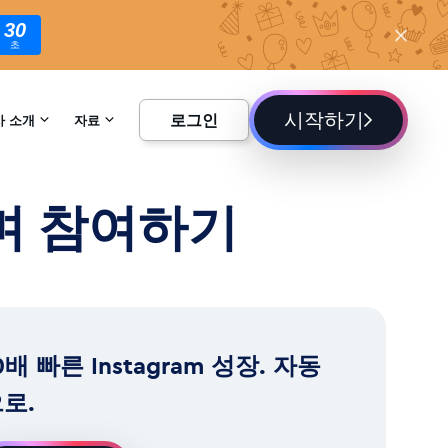
28
초
시작하기
로그인
사 소개
자료
하기
백과사전
하며 참여하기
블로그
0배 빠른 Instagram 성장. 자동
로.