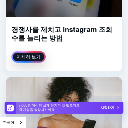
경쟁사를 제치고 Instagram 조회
수를 늘리는 방법
자세히 보기
3,000명 이상의 실제 유기적 IG 팔로워로
시작하기
IG 계정을 성장시키세요.
한국어