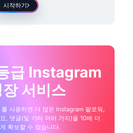
시작하기
등급 Instagram
성장 서비스
xi 를 사용하면 더 많은 Instagram 팔로워,
요, 댓글(및 기타 여러 가지)을 10배 더
게 확보할 수 있습니다.