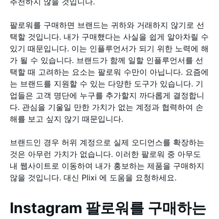
추천하지 않을 것입니다.
팔로워를 구매하면 브랜드는 귀하와 거래하지 않기로 선
택할 것입니다. 내가 구매했다는 사실을 쉽게 알아차릴 수
있기 때문입니다. 이는 인플루언서가 되기 위한 노력에 해
가 될 수 있습니다. 브랜드가 함께 일할 인플루언서를 선
택할 때 고려하는 요소는 팔로워 수만이 아닙니다. 요즘에
는 브랜드를 지원할 수 있는 다양한 도구가 있습니다. 기
업들은 고객 명단에 누구를 추가할지 까다롭게 결정합니
다. 관심을 기울일 만한 가치가 없는 계정과 협력하여 손
해를 보고 싶지 않기 때문입니다.
브랜드인 경우 허위 계정으로 실제 오디언스를 확장하는
것은 아무런 가치가 없습니다. 이러한 팔로워 중 아무도
내 웹사이트로 이동하여 내가 홍보하는 제품을 구매하지
않을 것입니다. 대신 Plixi 에 도움을 요청하세요.
Instagram 팔로워를 구매하는