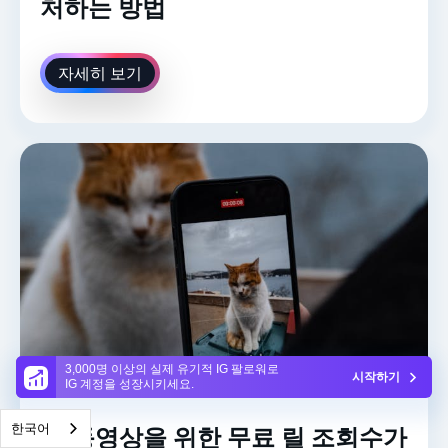
처하는 방법
자세히 보기
3,000명 이상의 실제 유기적 IG 팔로워로
시작하기
IG 계정을 성장시키세요.
한국어
IG 동영상을 위한 무료 릴 조회수가