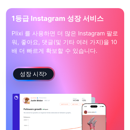
1등급 Instagram 성장 서비스
Plixi 를 사용하면 더 많은 Instagram 팔로
워, 좋아요, 댓글(및 기타 여러 가지)을 10
배 더 빠르게 확보할 수 있습니다.
성장 시작