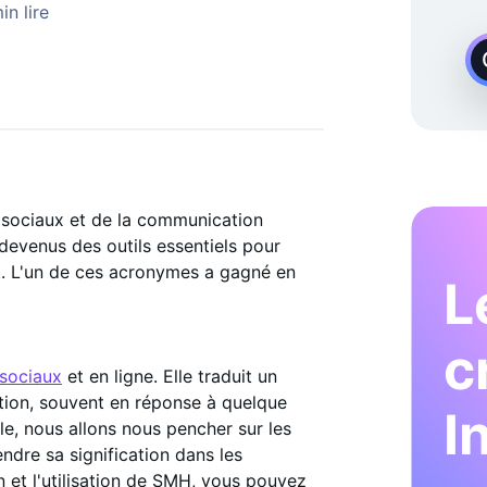
 Demande
in lire
 sociaux et de la communication
devenus des outils essentiels pour
. L'un de ces acronymes a gagné en
L
c
sociaux
et en ligne. Elle traduit un
ation, souvent en réponse à quelque
I
e, nous allons nous pencher sur les
ndre sa signification dans les
on et l'utilisation de SMH, vous pouvez