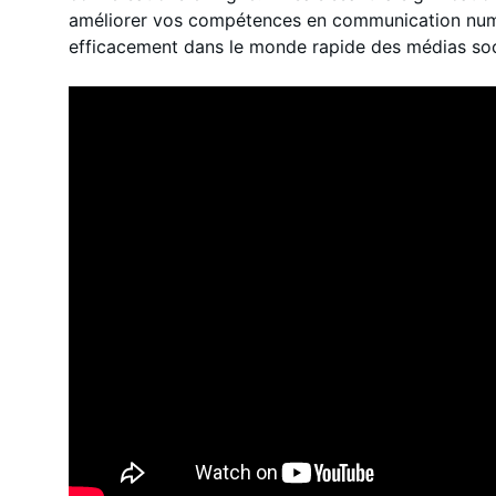
améliorer vos compétences en communication num
efficacement dans le monde rapide des médias soc