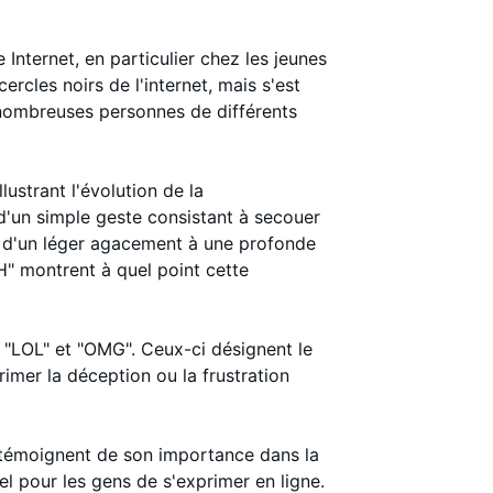
 Internet, en particulier chez les jeunes
cercles noirs de l'internet, mais s'est
 nombreuses personnes de différents
lustrant l'évolution de la
 d'un simple geste consistant à secouer
oi, d'un léger agacement à une profonde
" montrent à quel point cette
e "LOL" et "OMG". Ceux-ci désignent le
primer la déception ou la frustration
MH témoignent de son importance dans la
 pour les gens de s'exprimer en ligne.