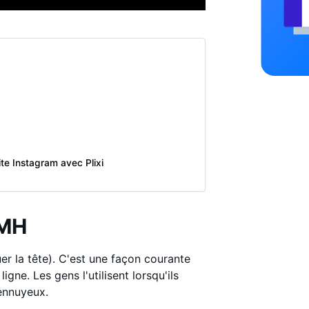
ite Instagram avec Plixi
SMH
r la tête). C'est une façon courante
gne. Les gens l'utilisent lorsqu'ils
 ennuyeux.