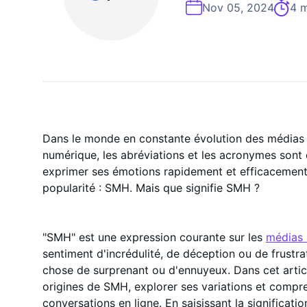
Expert En Croissance Instagram À La
Nov 05, 2024
4 m
Dans le monde en constante évolution des médias
numérique, les abréviations et les acronymes sont 
exprimer ses émotions rapidement et efficacement
popularité : SMH. Mais que signifie SMH ?
"SMH" est une expression courante sur les
médias 
sentiment d'incrédulité, de déception ou de frustr
chose de surprenant ou d'ennuyeux. Dans cet articl
origines de SMH, explorer ses variations et compre
conversations en ligne. En saisissant la significati