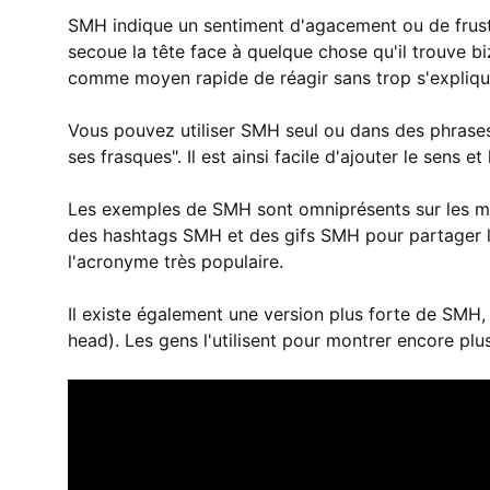
SMH indique un sentiment d'agacement ou de frustrat
secoue la tête face à quelque chose qu'il trouve biz
comme moyen rapide de réagir sans trop s'expliqu
Vous pouvez utiliser SMH seul ou dans des phrases
ses frasques". Il est ainsi facile d'ajouter le sens 
Les exemples de SMH sont omniprésents sur les médi
des hashtags SMH et des gifs SMH pour partager l
l'acronyme très populaire.
Il existe également une version plus forte de S
head). Les gens l'utilisent pour montrer encore pl