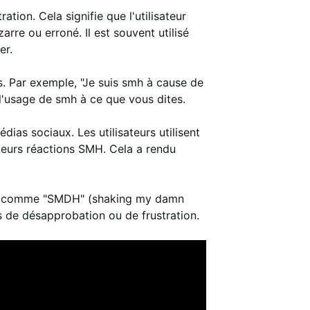
ion. Cela signifie que l'utilisateur
arre ou erroné. Il est souvent utilisé
er.
. Par exemple, "Je suis smh à cause de
et l'usage de smh à ce que vous dites.
as sociaux. Les utilisateurs utilisent
eurs réactions SMH. Cela a rendu
MH, comme "SMDH" (shaking my damn
us de désapprobation ou de frustration.