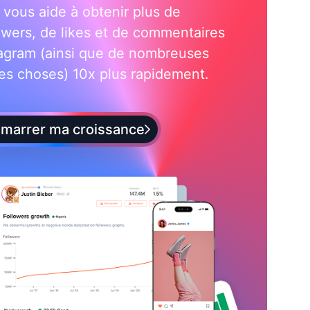
i vous aide à obtenir plus de
owers, de likes et de commentaires
tagram (ainsi que de nombreuses
es choses) 10x plus rapidement.
marrer ma croissance