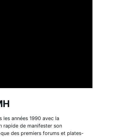
SMH
 les années 1990 avec la
n rapide de manifester son
poque des premiers forums et plates-