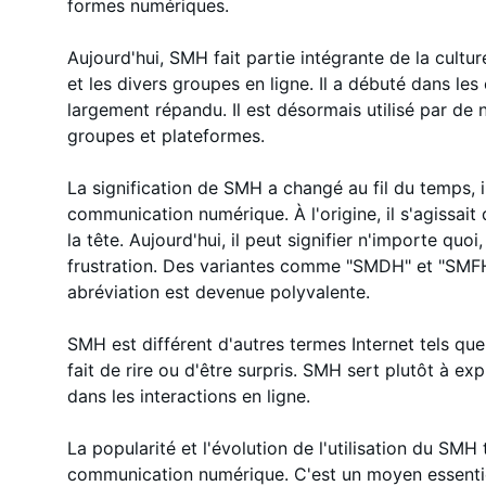
formes numériques.
Aujourd'hui, SMH fait partie intégrante de la culture
et les divers groupes en ligne. Il a débuté dans les 
largement répandu. Il est désormais utilisé par de
groupes et plateformes.
La signification de SMH a changé au fil du temps, il
communication numérique. À l'origine, il s'agissait
la tête. Aujourd'hui, il peut signifier n'importe qu
frustration. Des variantes comme "SMDH" et "SMFH
abréviation est devenue polyvalente.
SMH est différent d'autres termes Internet tels qu
fait de rire ou d'être surpris. SMH sert plutôt à ex
dans les interactions en ligne.
La popularité et l'évolution de l'utilisation du S
communication numérique. C'est un moyen essentiel