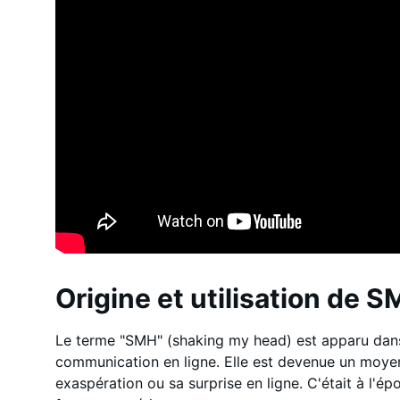
Origine et utilisation de 
Le terme "SMH" (shaking my head) est apparu dans
communication en ligne. Elle est devenue un moye
exaspération ou sa surprise en ligne. C'était à l'é