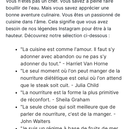
Vous n'êtes pas un chef. Vous savez à peine faire
bouillir de l'eau. Mais vous savez apprécier une
bonne aventure culinaire. Vous êtes un passionné de
cuisine dans l'âme. Cela signifie que vous avez
besoin de nos légendes Instagram pour être à la
hauteur. Découvrez notre sélection ci-dessous :
"La cuisine est comme l'amour. Il faut s'y
adonner avec abandon ou ne pas s'y
adonner du tout." - Harriet Van Horne
"Le seul moment où l'on peut manger de la
nourriture diététique est celui où l'on attend
que le steak soit cuit. - Julia Child
"La nourriture est la forme la plus primitive
de réconfort. - Sheila Graham
"La seule chose qui soit meilleure que de
parler de nourriture, c'est de la manger. -
John Walters
"Je suis un régime à base de fruits de mer.