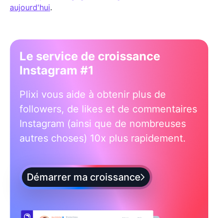
aujourd'hui
.
Le service de croissance
Instagram #1
Plixi vous aide à obtenir plus de
followers, de likes et de commentaires
Instagram (ainsi que de nombreuses
autres choses) 10x plus rapidement.
Démarrer ma croissance