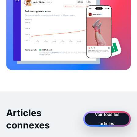
Articles
Voir tous les
connexes
articles