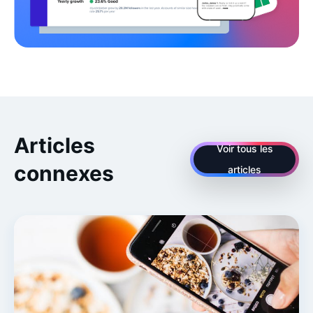
Articles
Voir tous les
connexes
articles