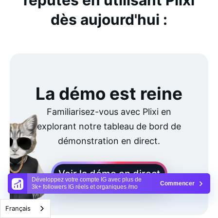
dès aujourd'hui :
La démo est reine
Familiarisez-vous avec Plixi en
explorant notre tableau de bord de
démonstration en direct.
Voir la démo en direct
Développez votre compte IG avec plus de
Commencer
3k+ followers IG réels et organiques /mo
Français