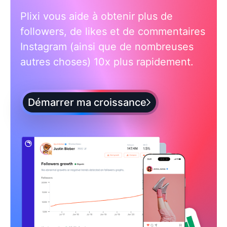
Plixi vous aide à obtenir plus de
followers, de likes et de commentaires
Instagram (ainsi que de nombreuses
autres choses) 10x plus rapidement.
Démarrer ma croissance