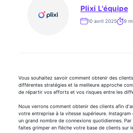
Expert En Croissance Instagram À La
Plixi L'équipe
10 avril 2025
9 mi
Vous souhaitez savoir comment obtenir des clients
différentes stratégies et la meilleure approche co
de répartir vos efforts et vos risques entre les dif
Nous verrons comment obtenir des clients afin d'a
votre entreprise à la vitesse supérieure. Instagra
un grand nombre de connexions quotidiennes. Par 
faites grimper en flèche votre base de clients sur 