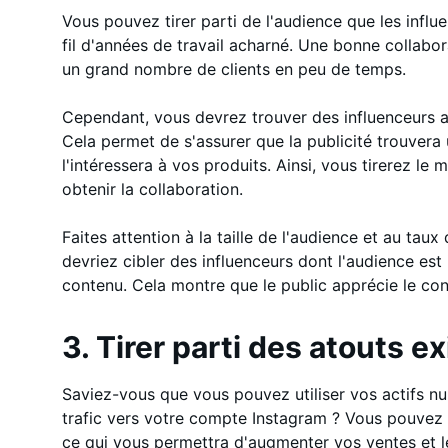
Vous pouvez tirer parti de l'audience que les infl
fil d'années de travail acharné. Une bonne collabo
un grand nombre de clients en peu de temps.
Cependant, vous devrez trouver des influenceurs 
Cela permet de s'assurer que la publicité trouvera
l'intéressera à vos produits. Ainsi, vous tirerez le 
obtenir la collaboration.
Faites attention à la taille de l'audience et au ta
devriez cibler des influenceurs dont l'audience est
contenu. Cela montre que le public apprécie le cont
3. Tirer parti des atouts e
Saviez-vous que vous pouvez utiliser vos actifs n
trafic vers votre compte Instagram ? Vous pouvez ai
ce qui vous permettra d'augmenter vos ventes et 