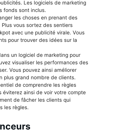
ublicités. Les logiciels de marketing
s fonds sont inclus.
langer les choses en prenant des
 Plus vous sortez des sentiers
kpot avec une publicité virale. Vous
s pour trouver des idées sur la
r dans un logiciel de marketing pour
uvez visualiser les performances des
ser. Vous pouvez ainsi améliorer
n plus grand nombre de clients.
ssentiel de comprendre les règles
s éviterez ainsi de voir votre compte
ment de fâcher les clients qui
s les règles.
uenceurs