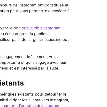
uenceurs de Instagram ont constituée au
ration peut vous permettre d'accéder à
ayant le bon
public cibleInstagram
.
 un écho auprès du public et
meilleur parti de l'argent nécessaire pour
ux d'engagement. Idéalement, vous
 importante et qui s'engage avec leur
enu et est intéressé par la suite.
xistants
umériques existants pour détourner le
nsi diriger les clients vers Instagram,
le
nombre d'adeptes deInstagram
.