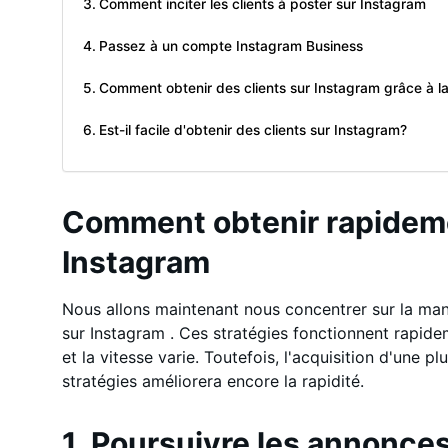
Comment inciter les clients à poster sur Instagram
Passez à un compte Instagram Business
Comment obtenir des clients sur Instagram grâce à l
Est-il facile d'obtenir des clients sur Instagram?
Comment obtenir rapideme
Instagram
Nous allons maintenant nous concentrer sur la mani
sur Instagram . Ces stratégies fonctionnent rapide
et la vitesse varie. Toutefois, l'acquisition d'une 
stratégies améliorera encore la rapidité.
1. Poursuivre les annonce