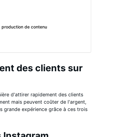
a production de contenu
nt des clients sur
ère d'attirer rapidement des clients
ment mais peuvent coûter de l'argent,
plus grande expérience grâce à ces trois
s Instagram