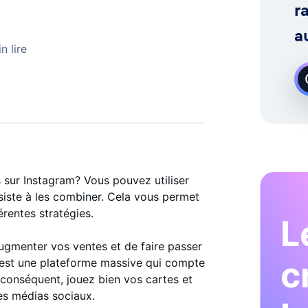
 Demande
r
a
n lire
 sur Instagram? Vous pouvez utiliser
nsiste à les combiner. Cela vous permet
férentes stratégies.
L
ugmenter vos ventes et de faire passer
c
m est une plateforme massive qui compte
conséquent, jouez bien vos cartes et
les médias sociaux.