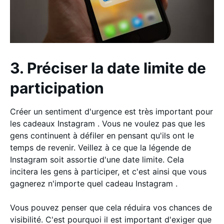
3. Préciser la date limite de
participation
Créer un sentiment d'urgence est très important pour
les cadeaux Instagram . Vous ne voulez pas que les
gens continuent à défiler en pensant qu'ils ont le
temps de revenir. Veillez à ce que la légende de
Instagram soit assortie d'une date limite. Cela
incitera les gens à participer, et c'est ainsi que vous
gagnerez n'importe quel cadeau Instagram .
Vous pouvez penser que cela réduira vos chances de
visibilité. C'est pourquoi il est important d'exiger que