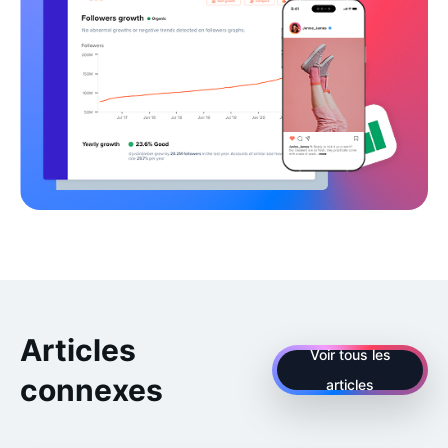
Articles
Voir tous les
connexes
articles