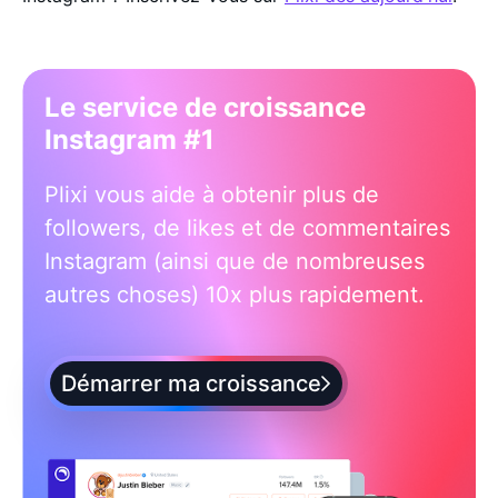
Le service de croissance
Instagram #1
Plixi vous aide à obtenir plus de
followers, de likes et de commentaires
Instagram (ainsi que de nombreuses
autres choses) 10x plus rapidement.
Démarrer ma croissance