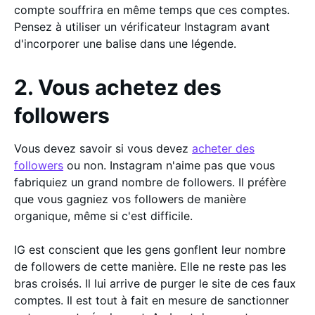
compte souffrira en même temps que ces comptes.
Pensez à utiliser un vérificateur Instagram avant
d'incorporer une balise dans une légende.
2. Vous achetez des
followers
Vous devez savoir si vous devez
acheter des
followers
ou non. Instagram n'aime pas que vous
fabriquiez un grand nombre de followers. Il préfère
que vous gagniez vos followers de manière
organique, même si c'est difficile.
IG est conscient que les gens gonflent leur nombre
de followers de cette manière. Elle ne reste pas les
bras croisés. Il lui arrive de purger le site de ces faux
comptes. Il est tout à fait en mesure de sanctionner