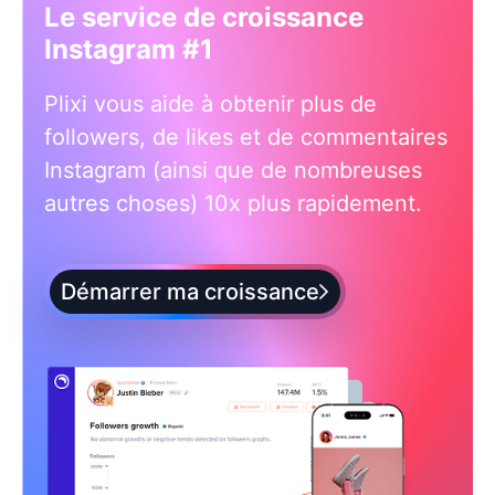
Le service de croissance
Instagram #1
Plixi vous aide à obtenir plus de
followers, de likes et de commentaires
Instagram (ainsi que de nombreuses
autres choses) 10x plus rapidement.
Démarrer ma croissance