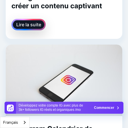
créer un contenu captivant
Lire la suite
Développez votre compte IG avec plus de
Commencer
3k+ followers IG réels et organiques /mo
Français