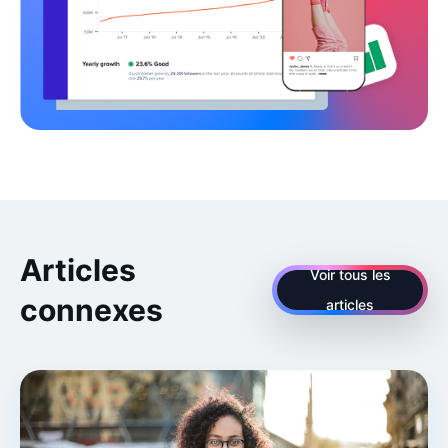
Articles
Voir tous les
connexes
articles