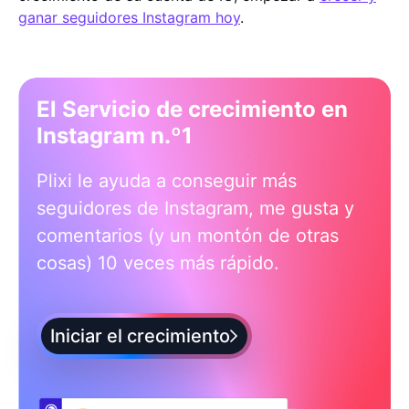
ganar seguidores Instagram hoy
.
El Servicio de crecimiento en
Instagram n.º1
Plixi le ayuda a conseguir más
seguidores de Instagram, me gusta y
comentarios (y un montón de otras
cosas) 10 veces más rápido.
Iniciar el crecimiento