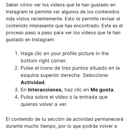
Saber cómo ver los vídeos que te han gustado en
Instagram te permite ver algunos de los contenidos
más vistos recientemente. Esto te permite revisar el
contenido interesante que has encontrado. Este es el
proceso paso a paso para ver los vídeos que te han
gustado en Instagram:
Haga clic en your profile picture in the
bottom right corner.
Pulse el icono de tres puntos situado en la
esquina superior derecha. Seleccione
Actividad
.
En
Interacciones,
haz clic en
Me gusta
.
Pulsa sobre el vídeo o la entrada que
quieras volver a ver.
El contenido de tu sección de actividad permanecerá
durante mucho tiempo, por lo que podrás volver a