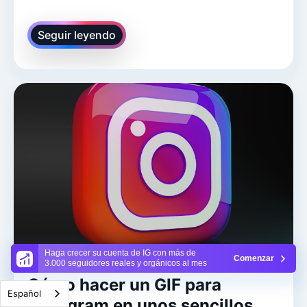
Seguir leyendo
Haga crecer su cuenta de IG con más de
Comenzar
3.000 seguidores reales y orgánicos al mes
Cómo hacer un GIF para
Español
Instagram en unos sencillos