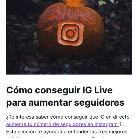
Cómo conseguir IG Live
para aumentar seguidores
¿Te interesa saber cómo conseguir que IG en directo
aumente tu número de seguidores en Instagram
?
Esta sección te ayudará a entender las tres mejores