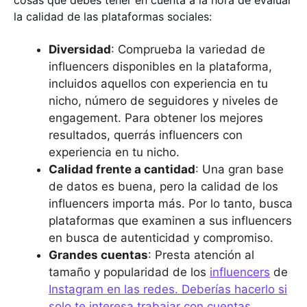
cosas que debes tener en cuenta a la hora de evaluar
la calidad de las plataformas sociales:
Diversidad
: Comprueba la variedad de
influencers disponibles en la plataforma,
incluidos aquellos con experiencia en tu
nicho, número de seguidores y niveles de
engagement. Para obtener los mejores
resultados, querrás influencers con
experiencia en tu nicho.
Calidad frente a cantidad
: Una gran base
de datos es buena, pero la calidad de los
influencers importa más. Por lo tanto, busca
plataformas que examinen a sus influencers
en busca de autenticidad y compromiso.
Grandes cuentas
: Presta atención al
tamaño y popularidad de los
influencers
de
Instagram en las redes. Deberías hacerlo si
solo te interesa trabajar con cuentas