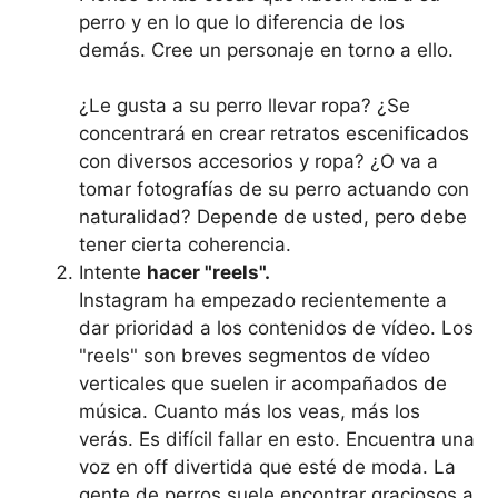
perro y en lo que lo diferencia de los
demás. Cree un personaje en torno a ello.
¿Le gusta a su perro llevar ropa? ¿Se
concentrará en crear retratos escenificados
con diversos accesorios y ropa? ¿O va a
tomar fotografías de su perro actuando con
naturalidad? Depende de usted, pero debe
tener cierta coherencia.
Intente
hacer "reels".
Instagram ha empezado recientemente a
dar prioridad a los contenidos de vídeo. Los
"reels" son breves segmentos de vídeo
verticales que suelen ir acompañados de
música. Cuanto más los veas, más los
verás. Es difícil fallar en esto. Encuentra una
voz en off divertida que esté de moda. La
gente de perros suele encontrar graciosos a