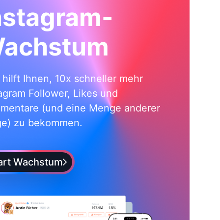
nstagram-
achstum
i hilft Ihnen, 10x schneller mehr
agram Follower, Likes und
mentare (und eine Menge anderer
ge) zu bekommen.
art Wachstum