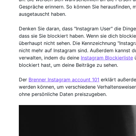
Gespräche erinnern. So können Sie herausfinden, m
ausgetauscht haben.
Denken Sie daran, dass "Instagram User" die Dinge 
dass sie Sie blockiert haben. Wenn sie dich blocki
überhaupt nicht sehen. Die Kennzeichnung "Instagr
nicht mehr auf Instagram sind. Außerdem kannst d
verwalten, indem du deine
Instagram Blockierliste
ü
blockiert hast, um deine Beiträge zu sehen.
Der
Brenner Instagram account 101
erklärt außerd
werden können, um verschiedene Verhaltensweisen
ohne persönliche Daten preiszugeben.