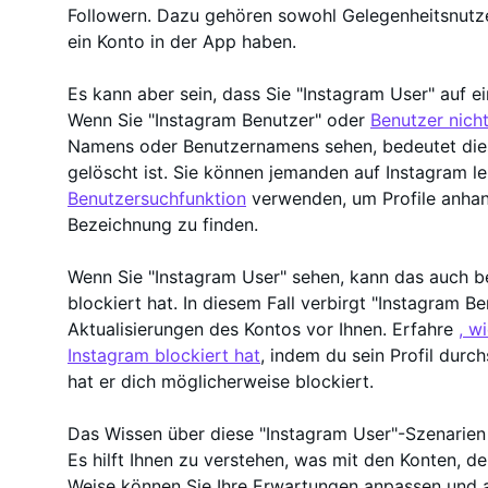
Followern. Dazu gehören sowohl Gelegenheitsnutz
ein Konto in der App haben.
Es kann aber sein, dass Sie "Instagram User" auf ei
Wenn Sie "Instagram Benutzer" oder
Benutzer nich
Namens oder Benutzernamens sehen, bedeutet die
gelöscht ist. Sie können jemanden auf Instagram le
Benutzersuchfunktion
verwenden, um Profile anhan
Bezeichnung zu finden.
Wenn Sie "Instagram User" sehen, kann das auch b
blockiert hat. In diesem Fall verbirgt "Instagram B
Aktualisierungen des Kontos vor Ihnen. Erfahre
, w
Instagram blockiert hat
, indem du sein Profil durc
hat er dich möglicherweise blockiert.
Das Wissen über diese "Instagram User"-Szenarien h
Es hilft Ihnen zu verstehen, was mit den Konten, de
Weise können Sie Ihre Erwartungen anpassen und a