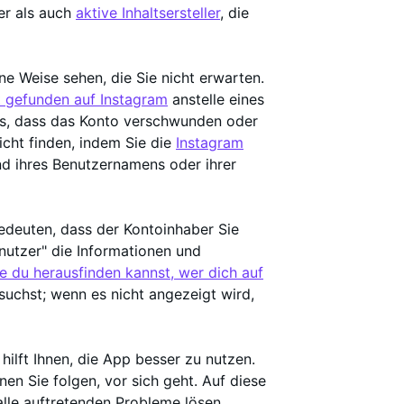
er als auch
aktive Inhaltsersteller
, die
ne Weise sehen, die Sie nicht erwarten.
t gefunden auf Instagram
anstelle eines
s, dass das Konto verschwunden oder
icht finden, indem Sie die
Instagram
d ihres Benutzernamens oder ihrer
edeuten, dass der Kontoinhaber Sie
enutzer" die Informationen und
ie du herausfinden kannst, wer dich auf
hsuchst; wenn es nicht angezeigt wird,
ilft Ihnen, die App besser zu nutzen.
nen Sie folgen, vor sich geht. Auf diese
lle auftretenden Probleme lösen.