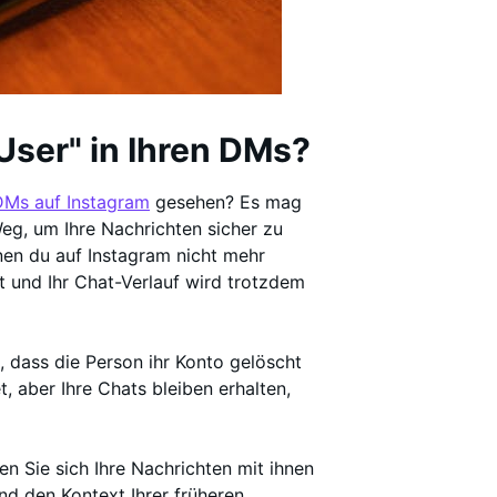
User" in Ihren DMs?
DMs auf Instagram
gesehen? Es mag
Weg, um Ihre Nachrichten sicher zu
enen du auf Instagram nicht mehr
t und Ihr Chat-Verlauf wird trotzdem
, dass die Person ihr Konto gelöscht
t, aber Ihre Chats bleiben erhalten,
en Sie sich Ihre Nachrichten mit ihnen
nd den Kontext Ihrer früheren