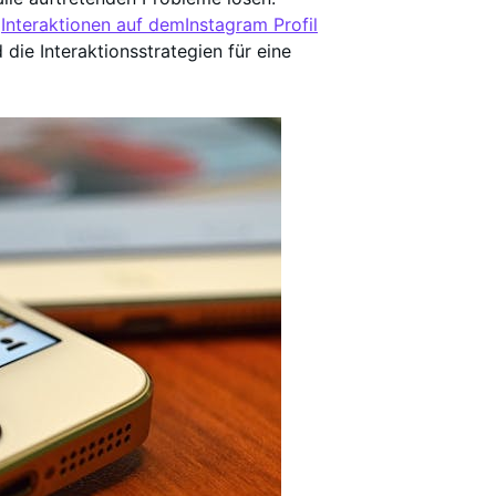
r
Interaktionen auf demInstagram Profil
die Interaktionsstrategien für eine