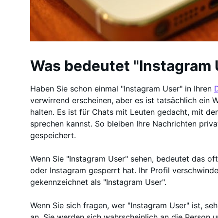
Was bedeutet "Instagram 
Haben Sie schon einmal "Instagram User" in Ihren
verwirrend erscheinen, aber es ist tatsächlich ein 
halten. Es ist für Chats mit Leuten gedacht, mit d
sprechen kannst. So bleiben Ihre Nachrichten priva
gespeichert.
Wenn Sie "Instagram User" sehen, bedeutet das oft
oder Instagram gesperrt hat. Ihr Profil verschwinde
gekennzeichnet als "Instagram User".
Wenn Sie sich fragen, wer "Instagram User" ist, seh
an. Sie werden sich wahrscheinlich an die Person u