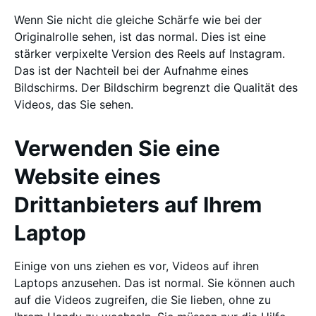
Wenn Sie nicht die gleiche Schärfe wie bei der
Originalrolle sehen, ist das normal. Dies ist eine
stärker verpixelte Version des Reels auf Instagram.
Das ist der Nachteil bei der Aufnahme eines
Bildschirms. Der Bildschirm begrenzt die Qualität des
Videos, das Sie sehen.
Verwenden Sie eine
Website eines
Drittanbieters auf Ihrem
Laptop
Einige von uns ziehen es vor, Videos auf ihren
Laptops anzusehen. Das ist normal. Sie können auch
auf die Videos zugreifen, die Sie lieben, ohne zu