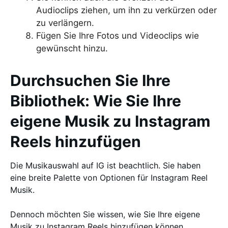
Audioclips ziehen, um ihn zu verkürzen oder
zu verlängern.
Fügen Sie Ihre Fotos und Videoclips wie
gewünscht hinzu.
Durchsuchen Sie Ihre
Bibliothek: Wie Sie Ihre
eigene Musik zu Instagram
Reels hinzufügen
Die Musikauswahl auf IG ist beachtlich. Sie haben
eine breite Palette von Optionen für Instagram Reel
Musik.
Dennoch möchten Sie wissen, wie Sie Ihre eigene
Musik zu Instagram Reels hinzufügen können.