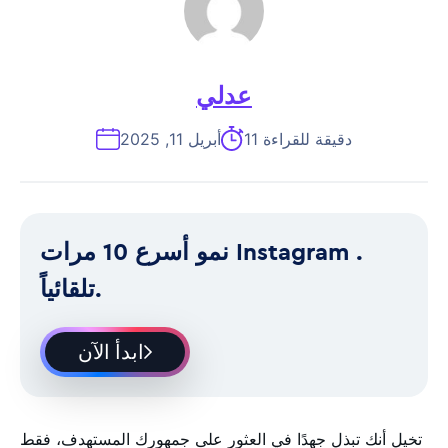
عدلي
11 دقيقة للقراءة
أبريل 11, 2025
نمو أسرع 10 مرات Instagram .
تلقائياً.
ابدأ الآن
تخيل أنك تبذل جهدًا في العثور على جمهورك المستهدف، فقط