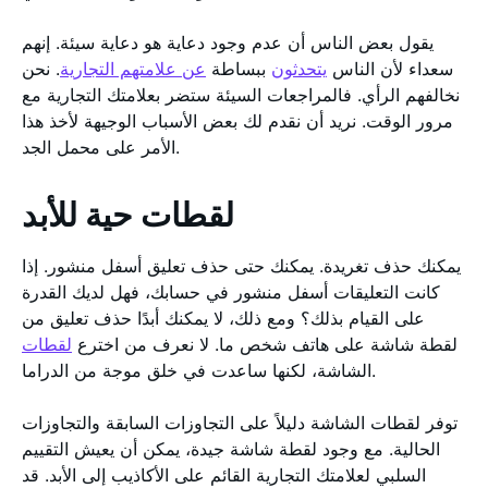
يقول بعض الناس أن عدم وجود دعاية هو دعاية سيئة. إنهم
سعداء لأن الناس
يتحدثون
ببساطة
عن علامتهم التجارية
. نحن
نخالفهم الرأي. فالمراجعات السيئة ستضر بعلامتك التجارية مع
مرور الوقت. نريد أن نقدم لك بعض الأسباب الوجيهة لأخذ هذا
الأمر على محمل الجد.
لقطات حية للأبد
يمكنك حذف تغريدة. يمكنك حتى حذف تعليق أسفل منشور. إذا
كانت التعليقات أسفل منشور في حسابك، فهل لديك القدرة
على القيام بذلك؟ ومع ذلك، لا يمكنك أبدًا حذف تعليق من
لقطة شاشة على هاتف شخص ما. لا نعرف من اخترع
لقطات
الشاشة، لكنها ساعدت في خلق موجة من الدراما.
توفر لقطات الشاشة دليلاً على التجاوزات السابقة والتجاوزات
الحالية. مع وجود لقطة شاشة جيدة، يمكن أن يعيش التقييم
السلبي لعلامتك التجارية القائم على الأكاذيب إلى الأبد. قد