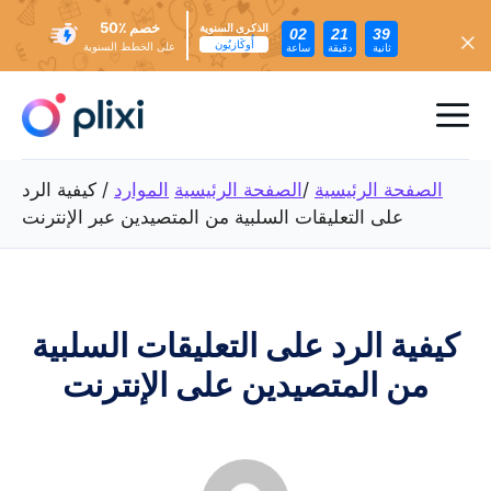
خصم ٪50
الذكرى السنوية
02
21
37
أُوكَازيُون
على الخطط السنوية
ثانية
دقيقة
ساعة
تخطي
إلى
ئمة
المحتوى
عام
الصفحة الرئيسية
/
الصفحة الرئيسية
الموارد
/
كيفية الرد
على التعليقات السلبية من المتصيدين عبر الإنترنت
كيفية الرد على التعليقات السلبية
من المتصيدين على الإنترنت