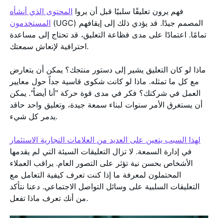
فهم يرون تعليقًا سلبيًا قبل أن يروا
المحتوى الذي أنشأه
(UGC) المصمم جيدًا. قد يؤدي ذلك إلى إيقافهم
المستخدمون
تمامًا. اعتمادًا على مدى فظاعة التعليق، قد تحتاج إلى مساعدة
احترافية لإنعاش سمعتك.
ماذا لو كان التعليق يشير إلى دستور منتجك؟ يمكن أن يتعارض
مع كل ما تمثله. ماذا لو كانت شكوى قاسية جداً حول معايير
العمل في شركتك؟ فكر في مدى قوة حركة "أنا أيضاً". يمكن
أن يستغرق الأمر سنوات لبناء سمعة جيدة، وتعليق واحد حاقد
يدمر كل شيء.
لهذا السبب يتعين على العديد من العلامات التجارية الاستثمار
في إدارة السمعة. لا تزال التعليقات السيئة التي لم يقدمها
الأشخاص بحسن نية تؤثر على التصور العام. يراقب العملاء
المحتملون لمعرفة ما إذا كنت تعرف كيفية التعامل مع
التعليقات السلبية على وسائل التواصل الاجتماعي. دعنا نتأكد
من أنك تعرف ماذا تفعل.