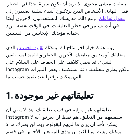
بصفتك منشئ محتوى، لا تريد أن تكون سريعًا جدًا في الحظر.
ففي النهاية، الأشخاص الذين يرتكبون أشياء سلبية يضيفون إلى
معدل تفاعلك
. ومع ذلك، قد يشك المستخدمون الآخرون أيضًا
في أنك تستمر في حظر التعليقات. في الوقت نفسه، تريد
حماية مؤيديك الإيجابيين من السلبيين.
ربما هناك خيار آخر متاح لك. يمكنك
تقييد الحساب
الذي
يضايقك أو يضايق متابعيك الآخرين. الحظر والتقييد ليسا نفس
الشيء. قد يعمل كلاهما على الحفاظ على السلام على
Instagram ولكن بطرق مختلفة. دعنا نستكشف بعض الميزات
التي يمكنك توقعها عند تقييد حساب ما.
1. تعليقاتهم غير موجودة
تعليقاتهم غير مرئية في قسم تعليقاتك. هذا لا يعني أن
Instagram سيمنعهم من التعليق. هم فقط لن يعرفوا أنه لا
يمكن لأحد أن يرى ما لديهم ليقولوه. ربما لن يضرك ما لا
يمكنك رؤيته. وبالتأكيد لن يؤذي المتابعين الآخرين في قسم