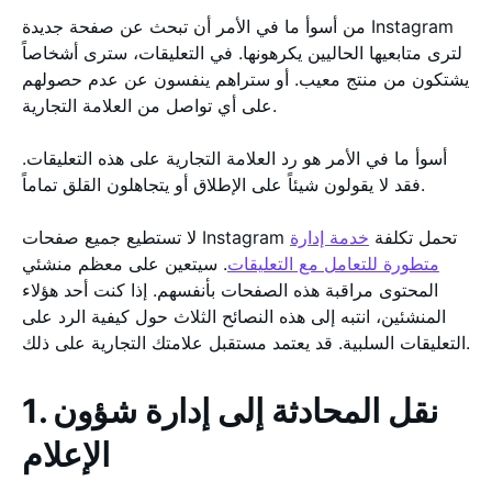
من أسوأ ما في الأمر أن تبحث عن صفحة جديدة Instagram
لترى متابعيها الحاليين يكرهونها. في التعليقات، سترى أشخاصاً
يشتكون من منتج معيب. أو ستراهم ينفسون عن عدم حصولهم
على أي تواصل من العلامة التجارية.
أسوأ ما في الأمر هو رد العلامة التجارية على هذه التعليقات.
فقد لا يقولون شيئاً على الإطلاق أو يتجاهلون القلق تماماً.
لا تستطيع جميع صفحات Instagram تحمل تكلفة
خدمة إدارة
متطورة للتعامل مع التعليقات
. سيتعين على معظم منشئي
المحتوى مراقبة هذه الصفحات بأنفسهم. إذا كنت أحد هؤلاء
المنشئين، انتبه إلى هذه النصائح الثلاث حول كيفية الرد على
التعليقات السلبية. قد يعتمد مستقبل علامتك التجارية على ذلك.
1. نقل المحادثة إلى إدارة شؤون
الإعلام