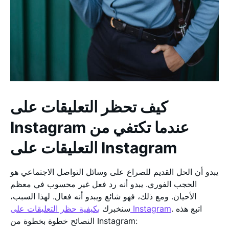
كيف تحظر التعليقات على
Instagram عندما تكتفي من
التعليقات على Instagram
يبدو أن الحل القديم للصراع على وسائل التواصل الاجتماعي هو
الحجب الفوري. يبدو أنه رد فعل غير محسوب في معظم
الأحيان. ومع ذلك، فهو شائع ويبدو أنه فعال. لهذا السبب،
. اتبع هذه
بكيفية حظر التعليقات على Instagram
سنخبرك
النصائح خطوة بخطوة من Instagram: