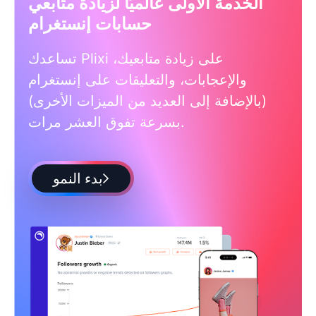
الخدمة الأولى عالميًا لزيادة متابعي
حسابات إنستغرام
تساعدك Plixi على زيادة متابعيك،
والإعجابات، والتعليقات على إنستغرام
(بالإضافة إلى العديد من الميزات الأخرى)
بسرعة تفوق العشر مرات.
بدء النمو