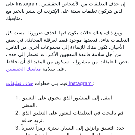
على Instagram. إن حذف التعليقات من الأشخاص الحقيقيين
الذين يتركون تعليقات سيئة على الإنترنت لن يبشر بالخير مع
متابعيك.
ومع ذلك، هناك حالات يكون فيها الحذف ضروريًا. ليست كل
التعليقات بناءة. فبعضها موجود فقط لعرقلة المحادثة. في بعض
الأحيان، تكون هناك للإساءة إلى مجموعات أخرى من الناس.
من أجل سلامة قاعدة المعجبين الأكبر، قد تضطر إلى حذف
بعض التعليقات من منشوراتنا. سيكون من المفيد لك أن تحافظ
.
على سلامة
متابعيك الحقيقيين
:
حذف تعليقات Instagram
فيما يلي خطوات
انتقل إلى المنشور الذي يحتوي على التعليق
المعني.
قم بالبحث في التعليقات للعثور على التعليق الذي
تريد حذفه.
حدد التعليق وانزلق إلى اليسار. سترى رمزاً تعبيرياً