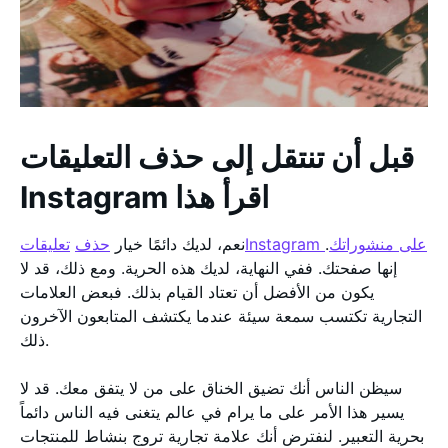
قبل أن تنتقل إلى حذف التعليقات
Instagram اقرأ هذا
تعليقاتInstagram على منشوراتك
.
نعم، لديك دائمًا خيار
حذف
إنها صفحتك. ففي النهاية، لديك هذه الحرية. ومع ذلك، قد لا
يكون من الأفضل أن تعتاد القيام بذلك. فبعض العلامات
التجارية تكتسب سمعة سيئة عندما يكتشف المتابعون الآخرون
ذلك.
سيظن الناس أنك تضيق الخناق على من لا يتفق معك. قد لا
يسير هذا الأمر على ما يرام في عالم يتغنى فيه الناس دائماً
بحرية التعبير. لنفترض أنك علامة تجارية تروج بنشاط للمنتجات