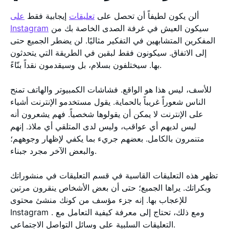
ألن يكون لطيفاً أن تحصل على
تعليقات
إيجابية فقط
على
سيكون العيش في غرفة الصدى الخاصة بك من
Instagram
المفكرين المتشابهين في التفكير مثاليًا. لن يضطر الجميع حتى
إلى الاتفاق. سيكونون فقط لبقين في الطريقة التي يتحدثون
بها. سيختلفون بسلام، بل وسيقدمون نقداً بنّاءً.
للأسف، ليس هذا هو الواقع. فشاشات الكمبيوتر والهاتف تمنح
الناس شعوراً غريباً بالحماية. يقول مستخدمو الإنترنت أشياء
على الإنترنت لا يمكن أن يقولوها شخصياً. فهم يشعرون أنه
ليس لديهم أي عواقب، وليس لدى المتلقي أي ملاذ. إنهم
متنمرون بالكامل. بعضهم جريء بما يكفي لإظهار وجوههم؛
والبعض الآخر مجرد جبناء.
تظهر هذه التعليقات القاسية في قسم التعليقات في منشوراتك
وبكراتك. يراها الجميع؛ حتى أن بعض الأشخاص ينقرون مرتين
للإعجاب بها. إنه جزء مؤسف من كونك منشئ محتوى
Instagram . ومع ذلك، تحتاج إلى معرفة كيفية التعامل مع
التعليقات السلبية على وسائل التواصل الاجتماعي.