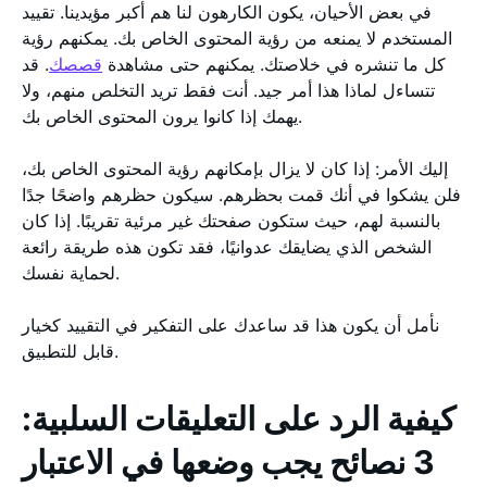
في بعض الأحيان، يكون الكارهون لنا هم أكبر مؤيدينا. تقييد
المستخدم لا يمنعه من رؤية المحتوى الخاص بك. يمكنهم رؤية
كل ما تنشره في خلاصتك. يمكنهم حتى مشاهدة
قصصك
. قد
تتساءل لماذا هذا أمر جيد. أنت فقط تريد التخلص منهم، ولا
يهمك إذا كانوا يرون المحتوى الخاص بك.
إليك الأمر: إذا كان لا يزال بإمكانهم رؤية المحتوى الخاص بك،
فلن يشكوا في أنك قمت بحظرهم. سيكون حظرهم واضحًا جدًا
بالنسبة لهم، حيث ستكون صفحتك غير مرئية تقريبًا. إذا كان
الشخص الذي يضايقك عدوانيًا، فقد تكون هذه طريقة رائعة
لحماية نفسك.
نأمل أن يكون هذا قد ساعدك على التفكير في التقييد كخيار
قابل للتطبيق.
كيفية الرد على التعليقات السلبية:
3 نصائح يجب وضعها في الاعتبار