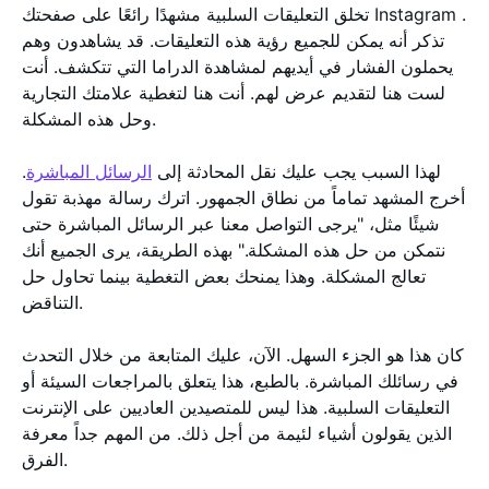
تخلق التعليقات السلبية مشهدًا رائعًا على صفحتك Instagram .
تذكر أنه يمكن للجميع رؤية هذه التعليقات. قد يشاهدون وهم
يحملون الفشار في أيديهم لمشاهدة الدراما التي تتكشف. أنت
لست هنا لتقديم عرض لهم. أنت هنا لتغطية علامتك التجارية
وحل هذه المشكلة.
لهذا السبب يجب عليك نقل المحادثة إلى
الرسائل المباشرة
.
أخرج المشهد تماماً من نطاق الجمهور. اترك رسالة مهذبة تقول
شيئًا مثل، "يرجى التواصل معنا عبر الرسائل المباشرة حتى
نتمكن من حل هذه المشكلة." بهذه الطريقة، يرى الجميع أنك
تعالج المشكلة. وهذا يمنحك بعض التغطية بينما تحاول حل
التناقض.
كان هذا هو الجزء السهل. الآن، عليك المتابعة من خلال التحدث
في رسائلك المباشرة. بالطبع، هذا يتعلق بالمراجعات السيئة أو
التعليقات السلبية. هذا ليس للمتصيدين العاديين على الإنترنت
الذين يقولون أشياء لئيمة من أجل ذلك. من المهم جداً معرفة
الفرق.