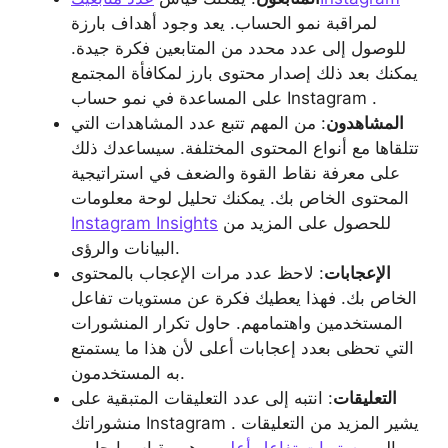
لمراقبة نمو الحساب. يعد وجود أهداف بارزة
للوصول إلى عدد محدد من المتابعين فكرة جيدة.
يمكنك بعد ذلك إصدار محتوى بارز لمكافأة المجتمع
على المساعدة في نمو حساب Instagram .
المشاهدون
: من المهم تتبع عدد المشاهدات التي
تتلقاها مع أنواع المحتوى المختلفة. سيساعدك ذلك
على معرفة نقاط القوة والضعف في استراتيجية
المحتوى الخاص بك. يمكنك تحليل لوحة معلومات
للحصول على المزيد من
Instagram Insights
البيانات والرؤى.
الإعجابات
: لاحظ عدد مرات الإعجاب بالمحتوى
الخاص بك. فهذا يعطيك فكرة عن مستويات تفاعل
المستخدمين واهتمامهم. حاول تكرار المنشورات
التي تحظى بعدد إعجابات أعلى لأن هذا ما يستمتع
به المستخدمون.
التعليقات
: انتبه إلى عدد التعليقات المتبقية على
منشوراتك Instagram . يشير المزيد من التعليقات