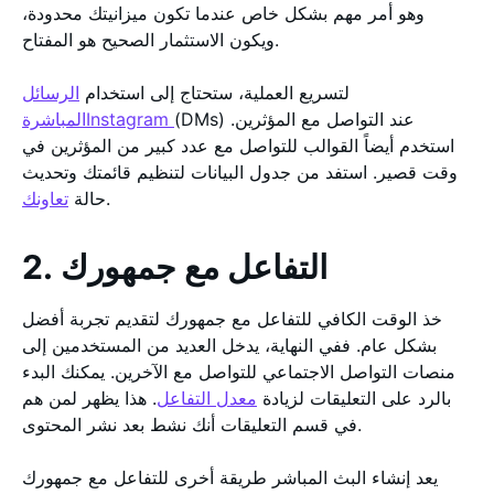
وهو أمر مهم بشكل خاص عندما تكون ميزانيتك محدودة،
ويكون الاستثمار الصحيح هو المفتاح.
لتسريع العملية، ستحتاج إلى استخدام
الرسائل
(DMs) عند التواصل مع المؤثرين.
المباشرةInstagram
استخدم أيضاً القوالب للتواصل مع عدد كبير من المؤثرين في
وقت قصير. استفد من جدول البيانات لتنظيم قائمتك وتحديث
.
حالة
تعاونك
2. التفاعل مع جمهورك
خذ الوقت الكافي للتفاعل مع جمهورك لتقديم تجربة أفضل
بشكل عام. ففي النهاية، يدخل العديد من المستخدمين إلى
منصات التواصل الاجتماعي للتواصل مع الآخرين. يمكنك البدء
بالرد على التعليقات لزيادة
معدل التفاعل
. هذا يظهر لمن هم
في قسم التعليقات أنك نشط بعد نشر المحتوى.
يعد إنشاء البث المباشر طريقة أخرى للتفاعل مع جمهورك