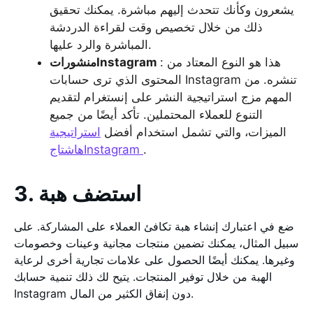
يشعرون وكأنك تتحدث إليهم مباشرة. يمكنك تحقيق
ذلك من خلال تخصيص وقت لقراءة الدردشة
المباشرة والرد عليها.
: هذا هو النوع المعتاد من
منشوراتInstagram
المحتوى الذي ترى حسابات Instagram تنشره. من
المهم مزج استراتيجية النشر على إنستغرام لتقديم
التنوع للعملاء المحتملين. تأكد أيضًا من جميع
الميزات، والتي تشمل استخدام أفضل
استراتيجية
.
هاشتاجInstagram
3. استضف هبة
ضع في اعتبارك إنشاء هبة تكافئ العملاء على المشاركة. على
سبيل المثال، يمكنك تضمين منتجات مجانية وعينات وخصومات
وغيرها. يمكنك أيضًا الحصول على علامات تجارية أخرى لرعاية
الهبة من خلال توفير المنتجات. يتيح لك ذلك تنمية حسابك
Instagram دون إنفاق الكثير من المال.