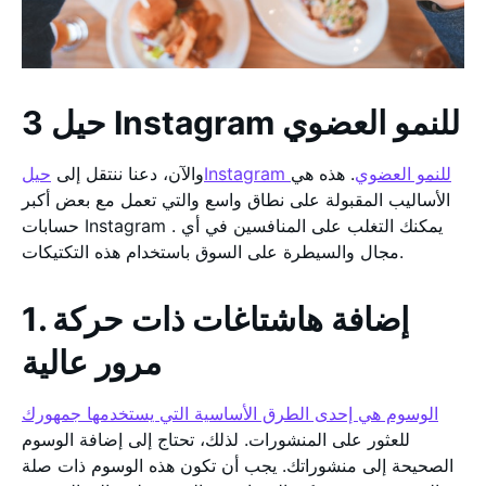
3 حيل Instagram للنمو العضوي
حيلInstagram للنمو العضوي
. هذه هي
والآن، دعنا ننتقل إلى
الأساليب المقبولة على نطاق واسع والتي تعمل مع بعض أكبر
حسابات Instagram . يمكنك التغلب على المنافسين في أي
مجال والسيطرة على السوق باستخدام هذه التكتيكات.
1. إضافة هاشتاغات ذات حركة
مرور عالية
الوسوم هي إحدى الطرق الأساسية التي يستخدمها جمهورك
للعثور على المنشورات. لذلك، تحتاج إلى إضافة الوسوم
الصحيحة إلى منشوراتك. يجب أن تكون هذه الوسوم ذات صلة