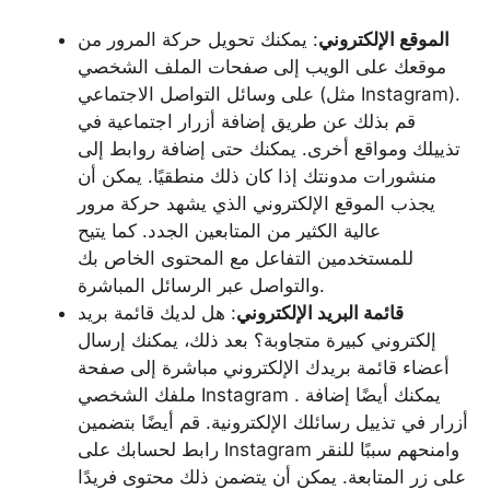
الموقع الإلكتروني
: يمكنك تحويل حركة المرور من
موقعك على الويب إلى صفحات الملف الشخصي
على وسائل التواصل الاجتماعي (مثل Instagram).
قم بذلك عن طريق إضافة أزرار اجتماعية في
تذييلك ومواقع أخرى. يمكنك حتى إضافة روابط إلى
منشورات مدونتك إذا كان ذلك منطقيًا. يمكن أن
يجذب الموقع الإلكتروني الذي يشهد حركة مرور
عالية الكثير من المتابعين الجدد. كما يتيح
للمستخدمين التفاعل مع المحتوى الخاص بك
والتواصل عبر الرسائل المباشرة.
قائمة البريد الإلكتروني
: هل لديك قائمة بريد
إلكتروني كبيرة متجاوبة؟ بعد ذلك، يمكنك إرسال
أعضاء قائمة بريدك الإلكتروني مباشرة إلى صفحة
ملفك الشخصي Instagram . يمكنك أيضًا إضافة
أزرار في تذييل رسائلك الإلكترونية. قم أيضًا بتضمين
رابط لحسابك على Instagram وامنحهم سببًا للنقر
على زر المتابعة. يمكن أن يتضمن ذلك محتوى فريدًا