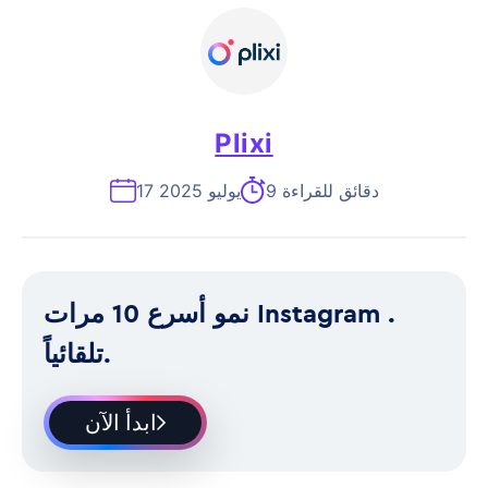
Plixi
9 دقائق للقراءة
17 يوليو 2025
نمو أسرع 10 مرات Instagram .
تلقائياً.
ابدأ الآن