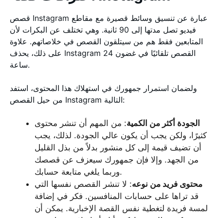
قصص Instagram عبارة عن تنسيق وسائط قصيرة مع مقاطع
فيديو تصل مدتها إلى 90 ثانية. وهي تختلف عن البكرات لأن
المتابعين فقط هم من سيتلقون القصص في خلاصاتهم. علاوة
على ذلك، يحذف Instagram القصص تلقائيًا في غضون 24
ساعة.
ولضمان استمرار جمهورك في استهلاك هذا المحتوى، استفد
من حيل القصص Instagram التالية:
الجودة أكثر من الكمية
: من المهم أن تنشر محتوى
كثيرًا، ولكن يجب أن يكون عالي الجودة. لذلك، يجب
أن تضيف قيمة إلى كل منشور بدلاً من بذل القليل
من الجهد. وإلا فإن جمهورك سيعزف عن قصصك
وربما يلغي متابعة حسابك.
محتوى فريد من نوعه
: لا تنشر القصص نفسها التي
قد تراها على حسابات المنافسين. فكر في إضافة
لمسة فريدة لتغطية نفس القصة الإخبارية. يمكن أن