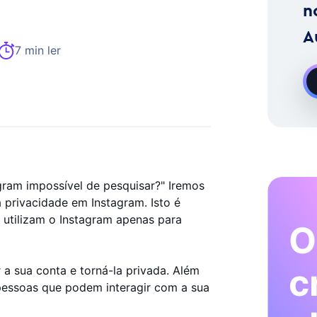
imento No Instagram Sob Pedido
n
A
7 min ler
agram impossível de pesquisar?" Iremos
 privacidade em Instagram. Isto é
 utilizam o Instagram apenas para
O
c
a sua conta e torná-la privada. Além
s pessoas que podem interagir com a sua