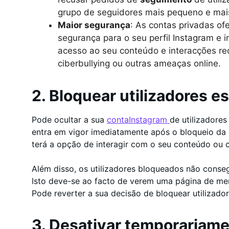
grupo de seguidores mais pequeno e mais
Maior segurança
: As contas privadas o
segurança para o seu perfil Instagram e i
acesso ao seu conteúdo e interacções re
ciberbullying ou outras ameaças online.
2. Bloquear utilizadores e
Pode ocultar a sua
contaInstagram
de utilizadore
entra em vigor imediatamente após o bloqueio da p
terá a opção de interagir com o seu conteúdo ou 
Além disso, os utilizadores bloqueados não cons
Isto deve-se ao facto de verem uma página de me
Pode reverter a sua decisão de bloquear utilizado
3. Desativar temporariame