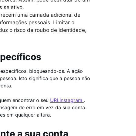
 seletivo.
ferecem uma camada adicional de
nformações pessoais. Limitar o
duz o risco de roubo de identidade,
specíficos
s específicos, bloqueando-os. A ação
essoa. Isto significa que a pessoa não
conta.
eguem encontrar o seu
URLInstagram
.
nsagem de erro em vez da sua conta.
res em qualquer altura.
nte a sua conta