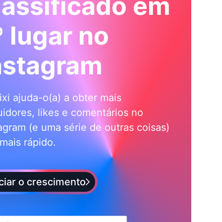
lassificado em
º lugar no
nstagram
ixi ajuda-o(a) a obter mais
idores, likes e comentários no
agram (e uma série de outras coisas)
mais rápido.
iciar o crescimento