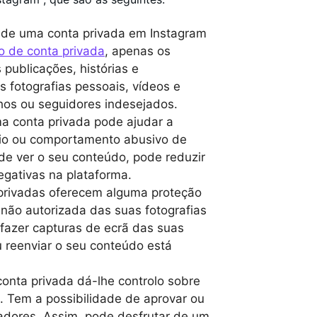
m de uma conta privada em Instagram
o de conta privada
, apenas os
publicações, histórias e
s fotografias pessoais, vídeos e
hos ou seguidores indesejados.
a conta privada pode ajudar a
dio ou comportamento abusivo de
ode ver o seu conteúdo, pode reduzir
egativas na plataforma.
 privadas oferecem alguma proteção
 não autorizada das suas fotografias
 fazer capturas de ecrã das suas
u reenviar o seu conteúdo está
conta privada dá-lhe controlo sobre
. Tem a possibilidade de aprovar ou
zadores. Assim, pode desfrutar de um