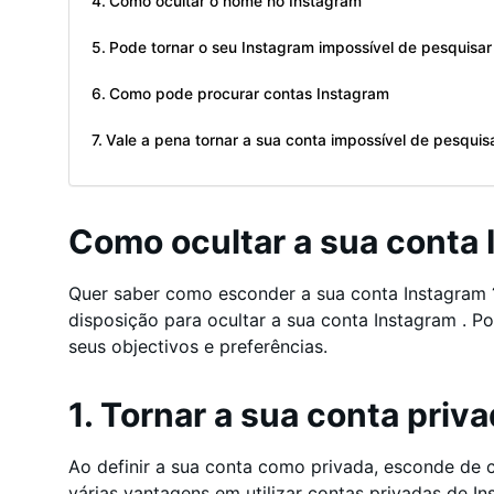
Como ocultar o nome no Instagram
Pode tornar o seu Instagram impossível de pesquisa
Como pode procurar contas Instagram
Vale a pena tornar a sua conta impossível de pesquis
Como ocultar a sua conta
Quer saber como esconder a sua conta Instagram 
disposição para ocultar a sua conta Instagram . P
seus objectivos e preferências.
1. Tornar a sua conta priv
Ao definir a sua conta como privada, esconde de c
várias vantagens em utilizar contas privadas de In