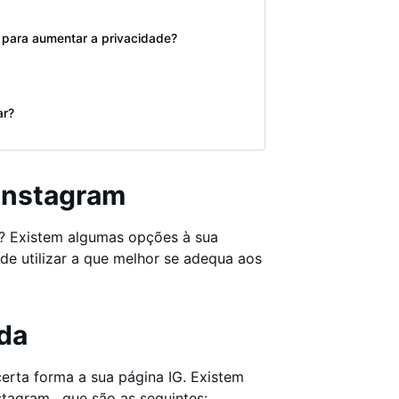
r para aumentar a privacidade?
ar?
 Instagram
? Existem algumas opções à sua
ode utilizar a que melhor se adequa aos
ada
erta forma a sua página IG. Existem
stagram , que são as seguintes: