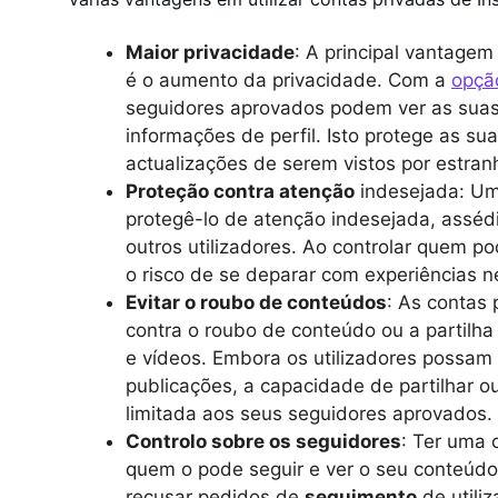
Maior privacidade
: A principal vantage
é o aumento da privacidade. Com a
opçã
seguidores aprovados podem ver as suas 
informações de perfil. Isto protege as sua
actualizações de serem vistos por estran
Proteção contra atenção
indesejada: Um
protegê-lo de atenção indesejada, assé
outros utilizadores. Ao controlar quem p
o risco de se deparar com experiências n
Evitar o roubo de conteúdos
: As contas
contra o roubo de conteúdo ou a partilha
e vídeos. Embora os utilizadores possam
publicações, a capacidade de partilhar o
limitada aos seus seguidores aprovados.
Controlo sobre os seguidores
: Ter uma 
quem o pode seguir e ver o seu conteúdo
recusar pedidos de
seguimento
de utili