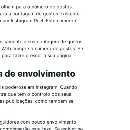
 olham para o número de gostos.
ara a contagem de gostos existente.
m um Instagram Reel. Este número é
nicamente a sua contagem de gostos.
tio Web cumpre o número de gostos. Se
para fazer crescer a sua página.
a de envolvimento
ais poderosa em Instagram. Quando
tra que tem o controlo dos seus
uas publicações, como também se
seguidores com pouco envolvimento.
 compensarão esta taxa. Se estiver no