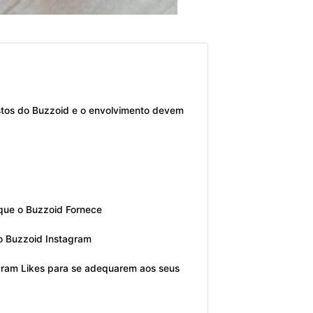
stos do Buzzoid e o envolvimento devem
que o Buzzoid Fornece
o Buzzoid Instagram
gram Likes para se adequarem aos seus