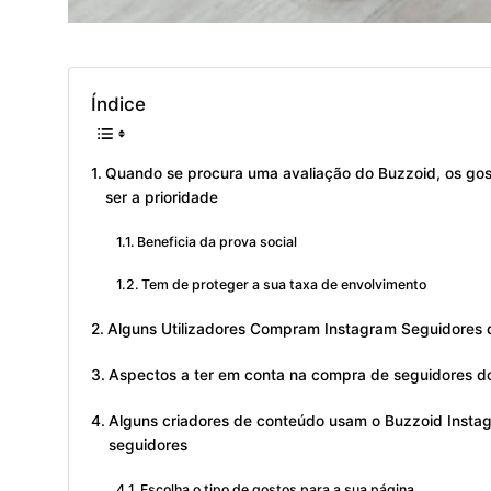
Índice
Quando se procura uma avaliação do Buzzoid, os go
ser a prioridade
Beneficia da prova social
Tem de proteger a sua taxa de envolvimento
Alguns Utilizadores Compram Instagram Seguidores 
Aspectos a ter em conta na compra de seguidores d
Alguns criadores de conteúdo usam o Buzzoid Insta
seguidores
Escolha o tipo de gostos para a sua página