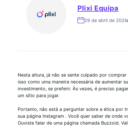
Especialista Em Cresc
Plixi Equipa
29 de abril de 2026
Nesta altura, já não se sente culpado por compra
isso como uma maneira necessária de aumentar su
investimento, se preferir. Às vezes, é preciso pag
um sítio para jogar.
Portanto, não está a perguntar sobre a ética por 
sua página Instagram . Você quer saber de onde v
Ouviste falar de uma página chamada Buzzoid. Val