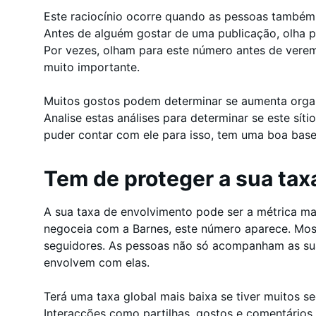
Este raciocínio ocorre quando as pessoas também
Antes de alguém gostar de uma publicação, olha p
Por vezes, olham para este número antes de vere
muito importante.
Muitos gostos podem determinar se aumenta orga
Analise estas análises para determinar se este sí
puder contar com ele para isso, tem uma boa base 
Tem de proteger a sua tax
A sua taxa de envolvimento pode ser a métrica m
negoceia com a Barnes, este número aparece. Mos
seguidores. As pessoas não só acompanham as s
envolvem com elas.
Terá uma taxa global mais baixa se tiver muitos 
Interacções como partilhas, gostos e comentários