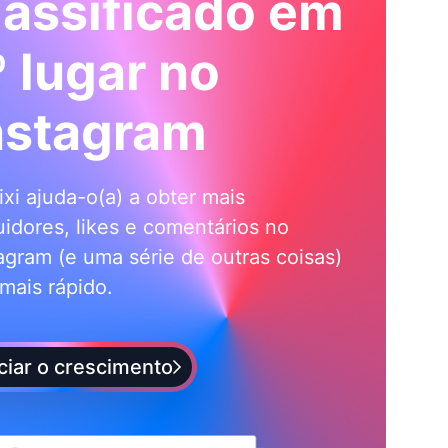
lassificado em
º lugar no
nstagram
ixi ajuda-o(a) a obter mais
idores, likes e comentários no
agram (e uma série de outras coisas)
mais rápido.
iciar o crescimento