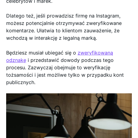
celebrytów i marek.
Dlatego też, jeśli prowadzisz firmę na Instagram,
możesz potencjalnie otrzymywać zweryfikowane
komentarze. Ułatwia to klientom zauważenie, że
wchodzą w interakcję z legalną marką.
Będziesz musiał ubiegać się o
zweryfikowaną
odznakę
i przedstawić dowody podczas tego
procesu. Zazwyczaj obejmuje to weryfikację
tożsamości i jest możliwe tylko w przypadku kont
publicznych.