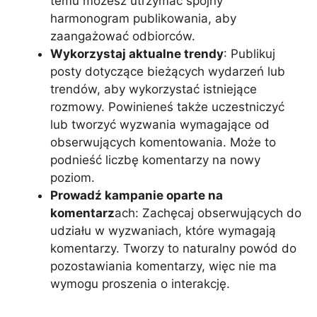
temu możesz utrzymać spójny
harmonogram publikowania, aby
zaangażować odbiorców.
Wykorzystaj aktualne trendy
: Publikuj
posty dotyczące bieżących wydarzeń lub
trendów, aby wykorzystać istniejące
rozmowy. Powinieneś także uczestniczyć
lub tworzyć wyzwania wymagające od
obserwujących komentowania. Może to
podnieść liczbę komentarzy na nowy
poziom.
Prowadź kampanie oparte na
komentarz
ach: Zachęcaj obserwujących do
udziału w wyzwaniach, które wymagają
komentarzy. Tworzy to naturalny powód do
pozostawiania komentarzy, więc nie ma
wymogu proszenia o interakcję.