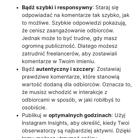
Bądź szybki i responsywny
: Staraj się
odpowiadać na komentarze tak szybko, jak
to możliwe. Szybkie odpowiedzi pokazują,
że cenisz zaangażowanie odbiorców.
Jednak może to być trudne, gdy masz
ogromną publiczność. Dlatego możesz
zatrudnić freelancerów, aby zostawiali
komentarze w Twoim imieniu.
Bądź
autentyczny i szczery
: Zostawiaj
prawdziwe komentarze, które stanowią
wartość dodaną dla odbiorców. Oznacza to,
że musisz wchodzić w interakcje z
odbiorcami w sposób, w jaki robiłbyś to
osobiście.
Publikuj w
optymalnych godzinach
: Użyj
Instagram Insights, aby określić, kiedy Twoi
obserwatorzy są najbardziej aktywni. Dzięki