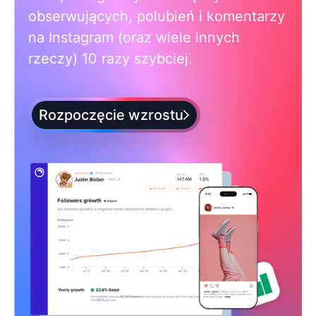
obserwujących, polubień i komentarzy
na Instagram (oraz wiele innych
rzeczy) 10 razy szybciej.
Rozpoczęcie wzrostu