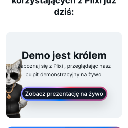
korzystających z Plixi już
dziś:
Demo jest królem
Zapoznaj się z Plixi , przeglądając nasz
pulpit demonstracyjny na żywo.
Zobacz prezentację na żywo