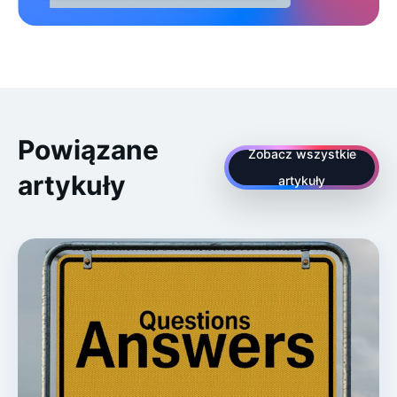
Powiązane
Zobacz wszystkie
artykuły
artykuły