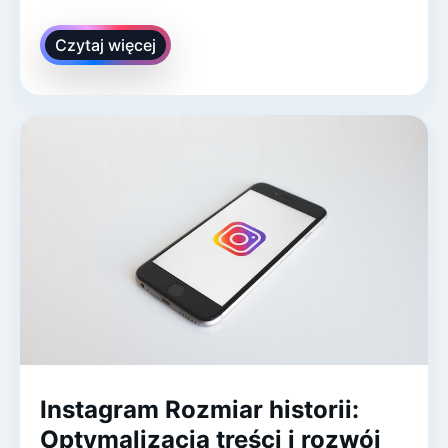
Czytaj więcej
Instagram Rozmiar historii:
Optymalizacja treści i rozwój