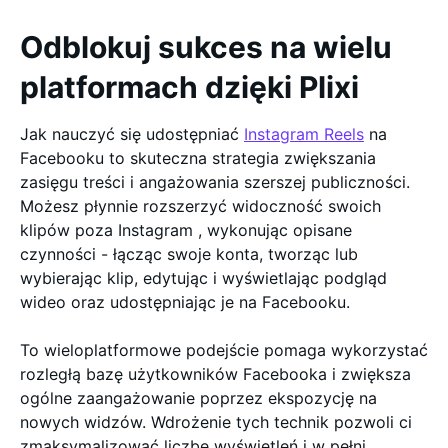
Odblokuj sukces na wielu
platformach dzięki Plixi
Jak nauczyć się udostępniać
Instagram
Reels
na
Facebooku to skuteczna strategia zwiększania
zasięgu treści i angażowania szerszej publiczności.
Możesz płynnie rozszerzyć widoczność swoich
klipów poza Instagram , wykonując opisane
czynności - łącząc swoje konta, tworząc lub
wybierając klip, edytując i wyświetlając podgląd
wideo oraz udostępniając je na Facebooku.
To wieloplatformowe podejście pomaga wykorzystać
rozległą bazę użytkowników Facebooka i zwiększa
ogólne zaangażowanie poprzez ekspozycję na
nowych widzów. Wdrożenie tych technik pozwoli ci
zmaksymalizować liczbę wyświetleń i w pełni