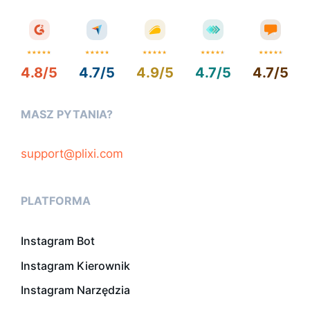
4.8/5
4.7/5
4.9/5
4.7/5
4.7/5
MASZ PYTANIA?
support@plixi.com
PLATFORMA
Instagram Bot
Instagram Kierownik
Instagram Narzędzia