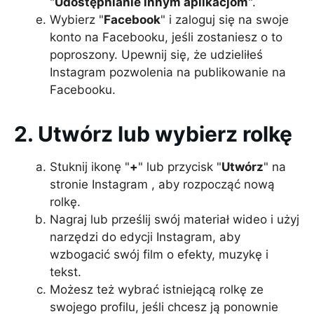
"
Udostępnianie innym aplikacjom
".
Wybierz "
Facebook
" i zaloguj się na swoje
konto na Facebooku, jeśli zostaniesz o to
poproszony. Upewnij się, że udzieliłeś
Instagram pozwolenia na publikowanie na
Facebooku.
2. Utwórz lub wybierz rolkę
Stuknij ikonę "
+
" lub przycisk "
Utwórz
" na
stronie Instagram , aby rozpocząć nową
rolkę.
Nagraj lub prześlij swój materiał wideo i użyj
narzędzi do edycji Instagram, aby
wzbogacić swój film o efekty, muzykę i
tekst.
Możesz też wybrać istniejącą rolkę ze
swojego profilu, jeśli chcesz ją ponownie