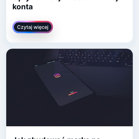
konta
Czytaj więcej