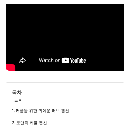
목차
커플을 위한 귀여운 러브 캡션
로맨틱 커플 캡션