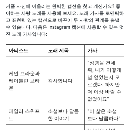
커플 사진에 어울리는 완벽한 캡션을 찾고 계신가요? 좋
아하는 사랑 노래를 사용해 보세요. 노래 가사를 로맨틱하
고 표현력 있는 캡션으로 바꾸어 두 사람의 관계를 뽐낼
수 있습니다. 다음은 Instagram 캡션에 사용할 수 있는 멋
진 노래 가사입니다:
아티스트
노래 제목
가사
"성경을 건네
줘, 내가 어떻게
케인 브라운과
널 얻었는지 모
케이틀린 브라
감사합니다
르겠다. 하지만
운
더 이상 바랄 수
없었어요"
테일러 스위프
소설보다 달콤
"이 삶은 소설
트
한 이야기
보다 달콤하다"