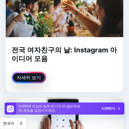
전국 여자친구의 날: Instagram 아
이디어 모음
자세히 보기
3,000명 이상의 실제 유기적 IG 팔로워로
시작하기
IG 계정을 성장시키세요.
한국어