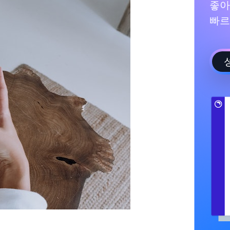
좋아
빠르