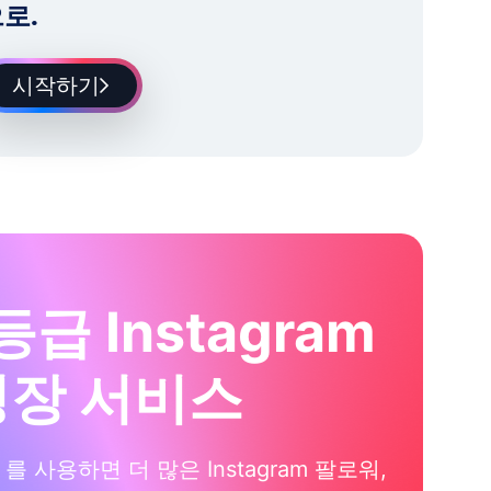
로.
시작하기
등급 Instagram
성장 서비스
xi 를 사용하면 더 많은 Instagram 팔로워,