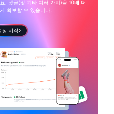
요, 댓글(및 기타 여러 가지)을 10배 더
게 확보할 수 있습니다.
성장 시작