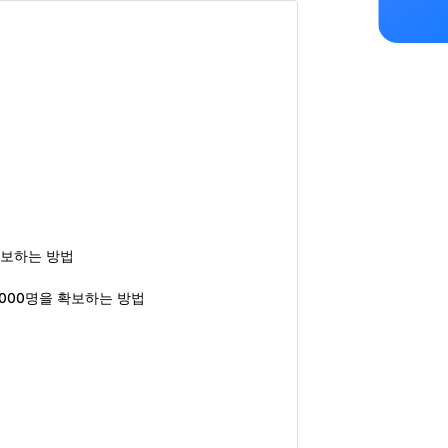
 확보하는 방법
0,000명을 확보하는 방법