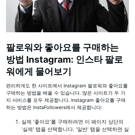
팔로워와 좋아요를 구매하는
방법 Instagram: 인스타 팔로
워에게 물어보기
편리하게도 한 사이트에서 Instagram 팔로워와 좋아요를
구매하는 방법을 배울 수 있습니다. 많은 사이트가 두 가
지 서비스를 모두 제공합니다. Instagram 좋아요를 구매
하는 방법은 InstaFollowers에서 제공합니다:
실제 '좋아요'를 구매하려면 이 페이지 상단의
'실제' 탭을 선택합니다. '일반' 탭을 선택하면 실