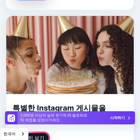
특별한 Instagram 게시물을
Instagram 생일 캡션!
3,000명 이상의 실제 유기적 IG 팔로워로
시작하기
IG 계정을 성장시키세요.
한국어
자세히 보기