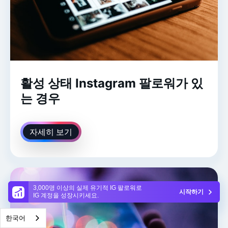
활성 상태 Instagram 팔로워가 있
는 경우
자세히 보기
3,000명 이상의 실제 유기적 IG 팔로워로
시작하기
IG 계정을 성장시키세요.
한국어