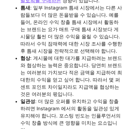
팔로워를 구매하는
경향이 있습니다.
틈새
: 일부 Instagram 틈새 시장에서는 다른 사
람들보다 더 많은 돈을받을 수 있습니다. 예를
들어, 온라인 수익 창출 틈새 시장에서 활동하
는 브랜드는 요가 매트 구매 틈새 시장보다 게
시물당 훨씬 더 많은 수익을 올릴 수 있습니다.
따라서 수익 잠재력에 대한 시장 조사를 수행한
후 틈새 시장을 전략적으로 선택해야 합니다.
협상
: 게시물에 대한 대가를 지급하려는 브랜드
와 협상하는 능력은 중요합니다. 당연히 브랜드
는 여러분의 가치보다 적은 금액을 지급하여 최
대한의 수익을 얻고 싶어 합니다. 따라서 몇 퍼
센트 포인트 차이일지라도 지급액을 협상하는
것은 여러분의 몫입니다.
일관성
: 더 많은 오퍼를 유치하고 수익을 창출
하려면 Instagram 에서의 활동을 일관성 있게
유지해야 합니다. 포스팅 빈도는 인플루언서의
수익 창출 방식에 큰 영향을 미치는 요소입니