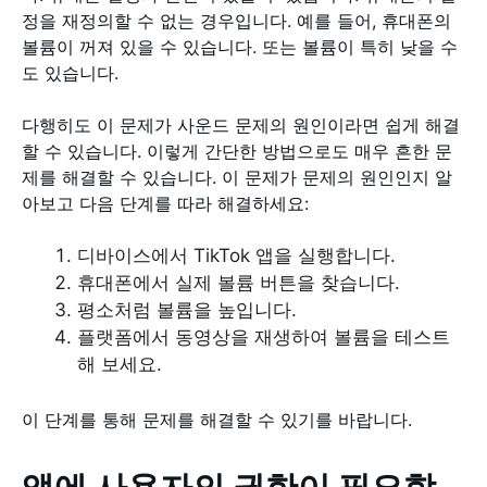
정을 재정의할 수 없는 경우입니다. 예를 들어, 휴대폰의
볼륨이 꺼져 있을 수 있습니다. 또는 볼륨이 특히 낮을 수
도 있습니다.
다행히도 이 문제가 사운드 문제의 원인이라면 쉽게 해결
할 수 있습니다. 이렇게 간단한 방법으로도 매우 흔한 문
제를 해결할 수 있습니다. 이 문제가 문제의 원인인지 알
아보고 다음 단계를 따라 해결하세요:
디바이스에서 TikTok 앱을 실행합니다.
휴대폰에서 실제 볼륨 버튼을 찾습니다.
평소처럼 볼륨을 높입니다.
플랫폼에서 동영상을 재생하여 볼륨을 테스트
해 보세요.
이 단계를 통해 문제를 해결할 수 있기를 바랍니다.
앱에 사용자의 권한이 필요합