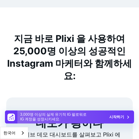
지금 바로 Plixi 을 사용하여
25,000명 이상의 성공적인
Instagram 마케터와 함께하세
요:
3,000명 이상의 실제 유기적 IG 팔로워로
시작하기
데모가 왕이다
IG 계정을 성장시키세요.
한국어
라이브 데모 대시보드를 살펴보고 Plixi 에